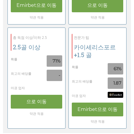
Emirbet
으로 이동
으로 이동
약관 적용
약관 적용
총 득점 이상/이하 2.5
전문가 팁
2.5골 이상
카이세리스포르
+1.5 골
확률
71%
확률
61%
최고의 배당률
-
최고의 배당률
1.87
마권 업자
마권 업자
으로 이동
Emirbet
으로 이동
약관 적용
약관 적용