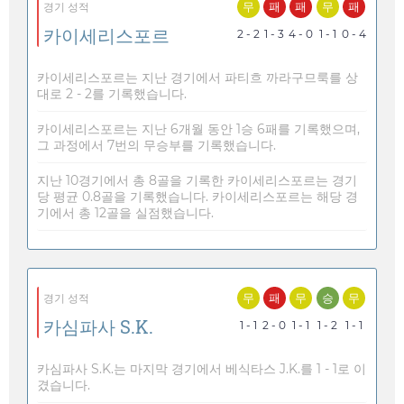
무
패
패
무
패
경기 성적
카이세리스포르
2 - 2
1 - 3
4 - 0
1 - 1
0 - 4
카이세리스포르는 지난 경기에서 파티흐 까라구므룩를 상
대로 2 - 2를 기록했습니다.
카이세리스포르는 지난 6개월 동안 1승 6패를 기록했으며,
그 과정에서 7번의 무승부를 기록했습니다.
지난 10경기에서 총 8골을 기록한 카이세리스포르는 경기
당 평균 0.8골을 기록했습니다. 카이세리스포르는 해당 경
기에서 총 12골을 실점했습니다.
무
패
무
승
무
경기 성적
카심파사 S.K.
1 - 1
2 - 0
1 - 1
1 - 2
1 - 1
카심파사 S.K.는 마지막 경기에서 베식타스 J.K.를 1 - 1로 이
겼습니다.