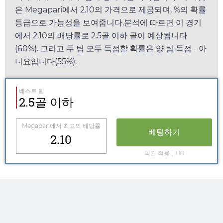
은
Megapari
에서
2.10
의 가격으로 제공되며, %의 확률
등급으로 가능성을 보여줍니다.분석에 따르면 이 경기
에서
2.10
의 배당률로 2.5골 이하 골이 예상됩니다
(60%). 그리고 두 팀 모두 득점할 확률은 양 팀 득점 - 아
니요입니다(55%).
베스트 팁
2.5골 이하
Megapari
에서 최고의 배당률
베팅하기
2.10
약관 적용 | +18