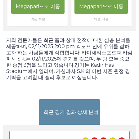
Megapari
으로 이동
Megapari
으로 이동
약관 적용
약관 적용
저희 전문가들은 최근 폼과 상대 전적에 대한 심층 분석을
제공하며,
02/11/2025 2:00 pm
킥오프 전에 우위를 점하
고자 하는 사람들에게 적합합니다. 카이세리스포르과 카심
파사 S.K.는
02/11/2025
에 경기를 갖으며, 두 팀 모두 중요
한 승점 3점을 노리고 있습니다.경기는 Kadir Has
Stadium에서 열리며, 카심파사 S.K.의 이번 시즌 원정 경
기력을 고려할 때 승리 후보로 예상됩니다.
최근 경기 결과 상세 분석