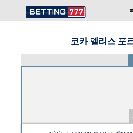
코카 엘리스 포르