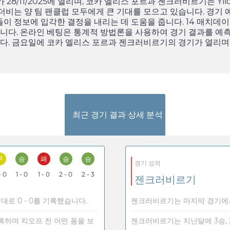
나가
28/11/2025
에 열리며, 코카 엘리스 포르과 젠크러비르기는 Yildiz 
비는 양 팀 팬클럽 모두에게 큰 기대를 모으고 있습니다. 경기 예
들이 정보에 입각한 결정을 내리는 데 도움을 줍니다. 14 매치
다. 온라인 베팅은 통계적 방법론을 사용하여 경기 결과를 예측
다.
금요일
에 코카 엘리스 포르과 젠크러비르기의 경기가 열리며, 
최근 경기 결과 상세 분석
무
승
패
승
승
경기 성적
- 0
1 - 0
1 - 0
2 - 0
2 - 3
젠크러비르기
대로 0 - 0를 기록했습니다.
젠크러비르기는 마지막 경기에서 
기록하며 킥오프 전 어떤 폼을 보
젠크러비르기는 지난달에 3승, 