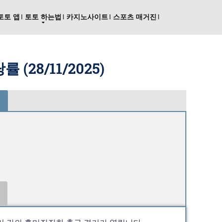
토토 앱
토토 하는법
카지노사이트
스포츠 매거진
률 (
28/11/2025
)