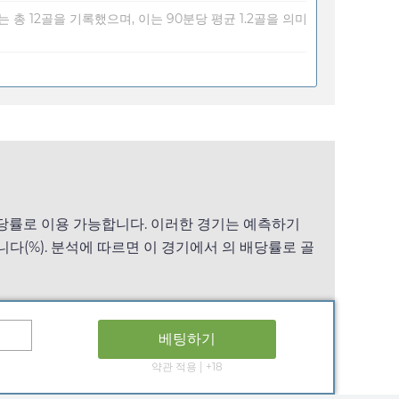
총 12골을 기록했으며, 이는 90분당 평균 1.2골을 의미
당률로 이용 가능합니다. 이러한 경기는 예측하기
다(%). 분석에 따르면 이 경기에서 의 배당률로 골
베팅하기
약관 적용 | +18