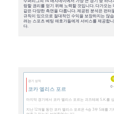
수퍼리그의 14 매치데이에서 가장 큰 경기 중 하
랑할 권리를 얻기 위해 노력할 것입니다. 다가오는 더
같은 다양한 측면을 다룹니다. 제공된 분석은 펀터
규칙이 있으므로 절대적인 수익을 보장하지는 않습니
려는 스포츠 베팅 애호가들에게 서비스를 제공합니
다.
경기 성적
0 
코카 엘리스 포르
마지막 경기에서 코카 엘리스 포르는 괴즈테페 S.K.를 상
지난 12개월 동안 코카 엘리스 포르은 4승 3무 5패를 
여주고 있는지 보여주었습니다.