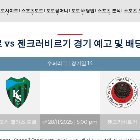
토토사이트
스포츠토토
토토꽁머니
토토 배팅법
스포츠 분석
스포츠 
 vs 젠크러비르기 경기 예고 및 배당
수퍼리그 | 경기일 14
코카 엘리스 포르
28/11/2025
|
5:00 pm
젠크러비르기