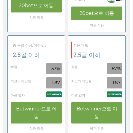
20bet
으로 이동
20bet
으로 이동
약관 적용
약관 적용
총 득점 이상/이하 2.5
전문가 팁
2.5골 이하
2.5골 이하
확률
확률
57%
57%
최고의 배당률
최고의 배당률
1.87
1.87
마권 업자
마권 업자
Betwinner
으로 이
Betwinner
으로 이
동
동
약관 적용
약관 적용