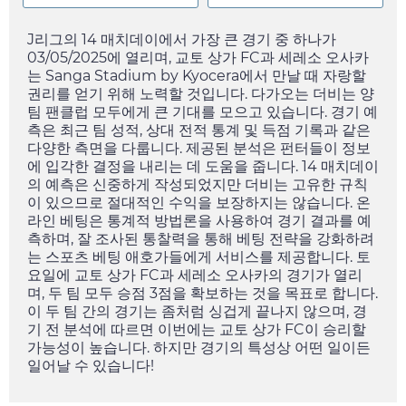
J리그의 14 매치데이에서 가장 큰 경기 중 하나가
03/05/2025
에 열리며, 교토 상가 FC과 세레소 오사카
는 Sanga Stadium by Kyocera에서 만날 때 자랑할
권리를 얻기 위해 노력할 것입니다. 다가오는 더비는 양
팀 팬클럽 모두에게 큰 기대를 모으고 있습니다. 경기 예
측은 최근 팀 성적, 상대 전적 통계 및 득점 기록과 같은
다양한 측면을 다룹니다. 제공된 분석은 펀터들이 정보
에 입각한 결정을 내리는 데 도움을 줍니다. 14 매치데이
의 예측은 신중하게 작성되었지만 더비는 고유한 규칙
이 있으므로 절대적인 수익을 보장하지는 않습니다. 온
라인 베팅은 통계적 방법론을 사용하여 경기 결과를 예
측하며, 잘 조사된 통찰력을 통해 베팅 전략을 강화하려
는 스포츠 베팅 애호가들에게 서비스를 제공합니다.
토
요일
에 교토 상가 FC과 세레소 오사카의 경기가 열리
며, 두 팀 모두 승점 3점을 확보하는 것을 목표로 합니다.
이 두 팀 간의 경기는 좀처럼 싱겁게 끝나지 않으며, 경
기 전 분석에 따르면 이번에는 교토 상가 FC이 승리할
가능성이 높습니다. 하지만 경기의 특성상 어떤 일이든
일어날 수 있습니다!