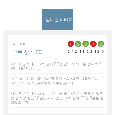
상대 전적 비교
패
승
승
패
승
경기 성적
교토 상가 FC
2 - 1
2 - 1
1 - 2
2 - 1
2 - 0
마지막 경기에서 교토 상가 FC는 감바 오사카를 상대로 2 -
1를 기록했습니다.
교토 상가 FC는 지난 6개월 동안 8승 5패를 기록했으며, 그
과정에서 6번의 무승부를 기록했습니다.
지난 10경기에서 교토 상가 FC는 총 16골을 기록했으며, 이
는 경기당 평균 1.6골입니다. 반면 교토 상가 FC는 3골을 실
점했습니다.