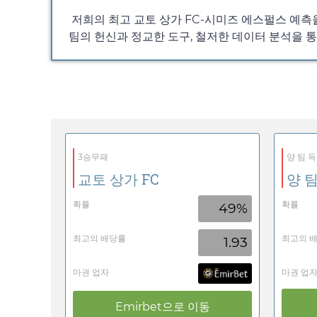
저희의 최고 교토 상가 FC-시미즈 에스펄스 예측
팀의 헌신과 정교한 도구, 철저한 데이터 분석을 통
3승무패
양 팀 득
교토 상가 FC
양 팀
확률
확률
49%
최고의 배당률
최고의 
1.93
마권 업자
마권 업
Emirbet
으로 이동