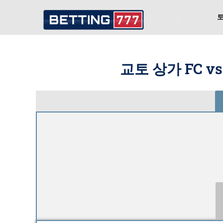
교토 상가 FC v