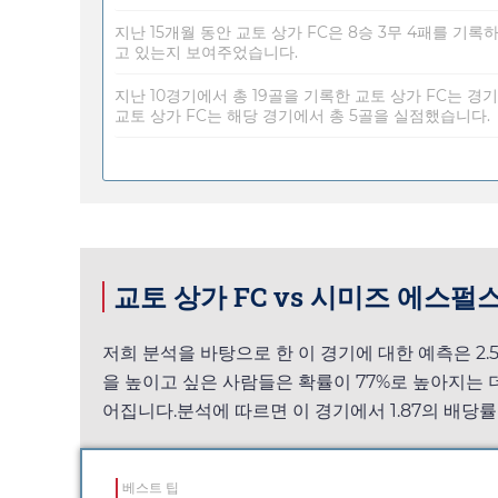
지난 15개월 동안 교토 상가 FC은 8승 3무 4패를 기
고 있는지 보여주었습니다.
지난 10경기에서 총 19골을 기록한 교토 상가 FC는 경기
교토 상가 FC는 해당 경기에서 총 5골을 실점했습니다.
교토 상가 FC vs 시미즈 에스펄스
저희 분석을 바탕으로 한 이 경기에 대한 예측은 2.
을 높이고 싶은 사람들은 확률이 77%로 높아지는 더
어집니다.분석에 따르면 이 경기에서
1.87
의 배당률로
베스트 팁