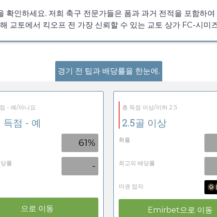
을 확인하세요. 저희 축구 전문가들은 폼과 과거 전적을 포함하여
해 교토에서 킥오프 전 가장 신뢰할 수 있는 교토 상가 FC-시
경기 전 팁과 배당률을 한눈에.
점 - 예/아니요
총 득점 이상/이하 2.5
 득점 - 예
2.5골 이상
확률
61%
배당률
최고의 배당률
-
자
마권 업자
으로 이동
Emirbet
으로 이동