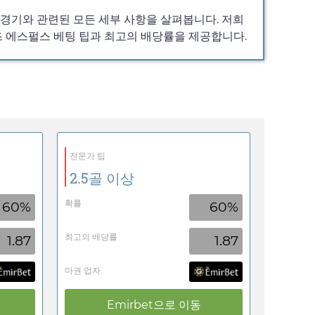
 경기와 관련된 모든 세부 사항을 살펴봅니다. 저희
미즈 에스펄스 베팅 팁과 최고의 배당률을 제공합니다.
전문가 팁
2.5골 이상
확률
60%
60%
최고의 배당률
1.87
1.87
마권 업자
Emirbet
으로 이동