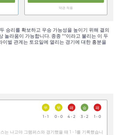
약관 적용
모두 승리를 확보하고 우승 가능성을 높이기 위해 결의
 놀라움이 가능합니다. 종종 ""이라고 불리는 이 두
 라이벌 관계는
토요일
에 열리는 경기에 대한 흥분을
무
무
패
승
패
1 - 1
0 - 0
4 - 2
3 - 2
1 - 0
는 나고야 그램퍼스와 경기했을 때 1 - 1를 기록했습니