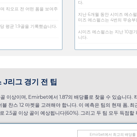
다.
록하며 킥오프 전 어떤 폼을 보여주
지난 6개월 동안 시미즈 에스펄
미즈 에스펄스는 4번의 무승부
당 평균 1.9골을 기록했습니다.
시미즈 에스펄스는 지난 10경기에
니다.
 J리그 경기 전 팁
5골 이상이며,
Emirbet
에서
1.87
의 배당률로 찾을 수 있습니다. 
블 찬스 12 마켓을 고려해야 합니다. 이 예측은 팀의 현재 폼, 
 2.5골 이상 골이 예상됩니다(60%). 그리고 두 팀 모두 득점할 확
Emirbet
에서 최고의 배당률