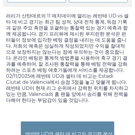
라리가 산탄데르의 11 매치데이에 열리는 레반테 UD vs 셀
타 데 비고 경기는 최근 팀 성적, 상대 전적 통계, 득점 기록
과 같은 주요 측면을 포괄하는 통찰력 있는 경기 예측과 함
께 제공됩니다. 경기 프리뷰에 제시된 부지런한 분석은 펀
터들이 정보에 입각한 베팅 결정을 내리는 데 도움을 줍니
다. 저희의 예측은 성실하게 작성되었지만 수익을 절대적
으로 보장하지는 않는다는 점에 유의하는 것이 중요합니
다. 온라인 베팅은 통계적 방법론을 사용하여 축구 경기 결
과를 예측하며, 잘 조사된 통찰력을 통해 베팅 전략을 강화
하려는 스포츠 베팅 애호가들에게 서비스를 제공합니다.
02/11/2025
에 레반테 UD과 셀타 데 비고는 Estadi
Ciutat de València에서 승점 3점을 놓고 맞붙게 됩니다.
레반테 UD이 현재 리그 순위에서 강력한 위치를 차지하고
있는 만큼, Valencia의 홈 팬들 앞에서 승리를 위해 전력을
다해야 한다는 부담감이 있을 것입니다.
레반테 UD와 셀타 데 비고의 경기력 분석