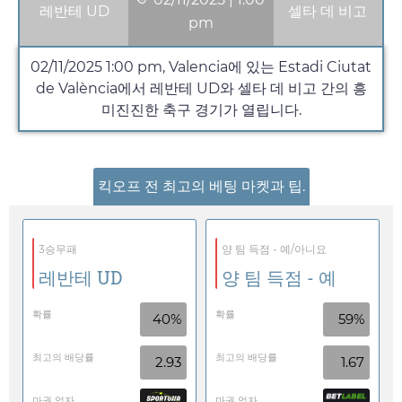
레반테 UD
셀타 데 비고
pm
02/11/2025
1:00 pm
, Valencia에 있는 Estadi Ciutat
de València에서 레반테 UD와 셀타 데 비고 간의 흥
미진진한 축구 경기가 열립니다.
킥오프 전 최고의 베팅 마켓과 팁.
3승무패
양 팀 득점 - 예/아니요
레반테 UD
양 팀 득점 - 예
확률
확률
40%
59%
최고의 배당률
최고의 배당률
2.93
1.67
마권 업자
마권 업자