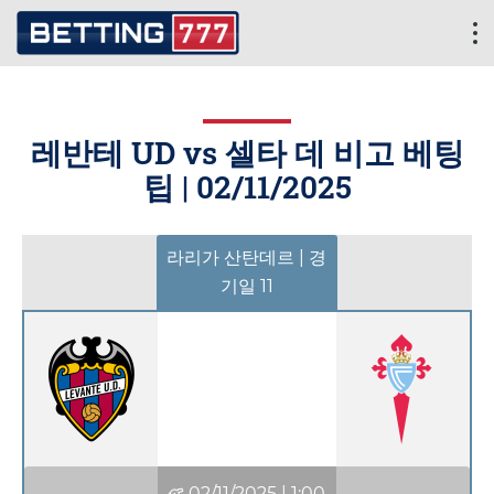
레반테 UD vs 셀타 데 비고 베팅
팁 |
02/11/2025
라리가 산탄데르 | 경
기일 11
02/11/2025
|
1:00