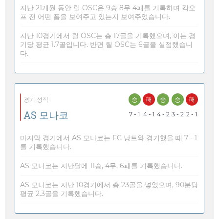
지난 21개월 동안 릴 OSC은 9승 8무 4패를 기록하며 킥오
프 전 어떤 폼을 보여주고 있는지 보여주었습니다.
지난 10경기에서 릴 OSC는 총 17골을 기록했으며, 이는 경
기당 평균 1.7골입니다. 반면 릴 OSC는 6골을 실점했습니
다.
승
패
승
승
패
경기 성적
AS 모나코
7 - 1
4 - 1
4 - 2
3 - 2
2 - 1
마지막 경기에서 AS 모나코는 FC 낭트와 경기했을 때 7 - 1
를 기록했습니다.
AS 모나코는 지난달에 11승, 4무, 6패를 기록했습니다.
AS 모나코는 지난 10경기에서 총 23골을 넣었으며, 90분당
평균 2.3골을 기록했습니다.