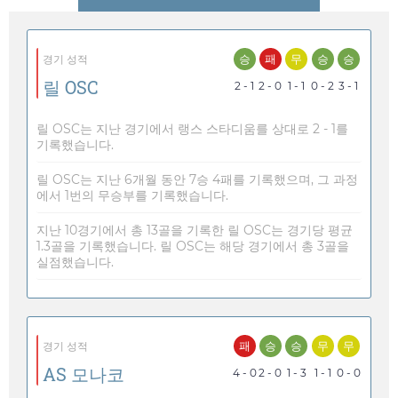
승
패
무
승
승
경기 성적
릴 OSC
2 - 1
2 - 0
1 - 1
0 - 2
3 - 1
릴 OSC는 지난 경기에서 랭스 스타디움를 상대로 2 - 1를
기록했습니다.
릴 OSC는 지난 6개월 동안 7승 4패를 기록했으며, 그 과정
에서 1번의 무승부를 기록했습니다.
지난 10경기에서 총 13골을 기록한 릴 OSC는 경기당 평균
1.3골을 기록했습니다. 릴 OSC는 해당 경기에서 총 3골을
실점했습니다.
패
승
승
무
무
경기 성적
AS 모나코
4 - 0
2 - 0
1 - 3
1 - 1
0 - 0