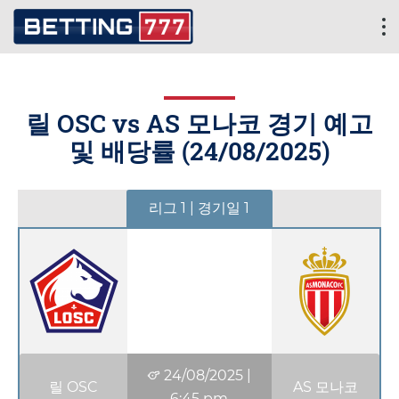
릴 OSC vs AS 모나코 경기 예고
및 배당률 (
24/08/2025
)
리그 1 | 경기일 1
24/08/2025
|
릴 OSC
AS 모나코
6:45 pm