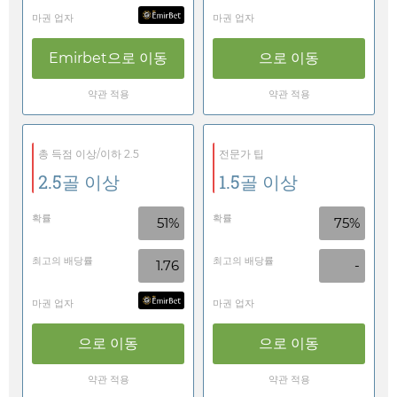
마권 업자
마권 업자
Emirbet
으로 이동
으로 이동
약관 적용
약관 적용
총 득점 이상/이하 2.5
전문가 팁
2.5골 이상
1.5골 이상
확률
확률
51%
75%
최고의 배당률
최고의 배당률
1.76
-
마권 업자
마권 업자
으로 이동
으로 이동
약관 적용
약관 적용