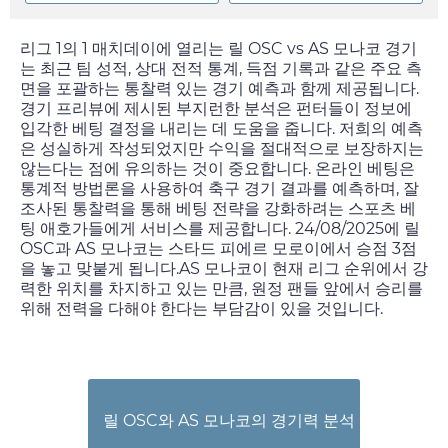
리그 1의 1 매치데이에 열리는 릴 OSC vs AS 모나코 경기
는 최근 팀 성적, 상대 전적 통계, 득점 기록과 같은 주요 측
면을 포괄하는 통찰력 있는 경기 예측과 함께 제공됩니다.
경기 프리뷰에 제시된 부지런한 분석은 펀터들이 정보에
입각한 베팅 결정을 내리는 데 도움을 줍니다. 저희의 예측
은 성실하게 작성되었지만 수익을 절대적으로 보장하지는
않는다는 점에 유의하는 것이 중요합니다. 온라인 베팅은
통계적 방법론을 사용하여 축구 경기 결과를 예측하며, 잘
조사된 통찰력을 통해 베팅 전략을 강화하려는 스포츠 베
팅 애호가들에게 서비스를 제공합니다.
24/08/2025
에 릴
OSC과 AS 모나코는 스타드 피에르 모로이에서 승점 3점
을 놓고 맞붙게 됩니다.AS 모나코이 현재 리그 순위에서 강
력한 위치를 차지하고 있는 만큼, 원정 팬들 앞에서 승리를
위해 전력을 다해야 한다는 부담감이 있을 것입니다.
릴 OSC와 AS 모나코의 경기력 분석