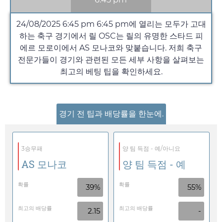
24/08/2025 6:45 pm
6:45 pm
에 열리는 모두가 고대
하는 축구 경기에서 릴 OSC는 릴의 유명한 스타드 피
에르 모로이에서 AS 모나코와 맞붙습니다. 저희 축구
전문가들이 경기와 관련된 모든 세부 사항을 살펴보는
최고의 베팅 팁을 확인하세요.
경기 전 팁과 배당률을 한눈에.
3승무패
양 팀 득점 - 예/아니요
AS 모나코
양 팀 득점 - 예
확률
확률
39%
55%
최고의 배당률
최고의 배당률
2.15
-