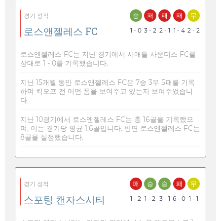
승
패
패
패
무
경기 성적
로스앤젤레스 FC
1 - 0
3 - 2
2 - 1
1 - 4
2 - 2
로스앤젤레스 FC는 지난 경기에서 시애틀 사운더스 FC를
상대로 1 - 0를 기록했습니다.
지난 15개월 동안 로스앤젤레스 FC은 7승 3무 5패를 기록
하며 킥오프 전 어떤 폼을 보여주고 있는지 보여주었습니
다.
지난 10경기에서 로스앤젤레스 FC는 총 16골을 기록했으
며, 이는 경기당 평균 1.6골입니다. 반면 로스앤젤레스 FC는
8골을 실점했습니다.
패
승
승
패
무
경기 성적
스포팅 캔자스시티
1 - 2
1 - 2
3 - 1
6 - 0
1 - 1