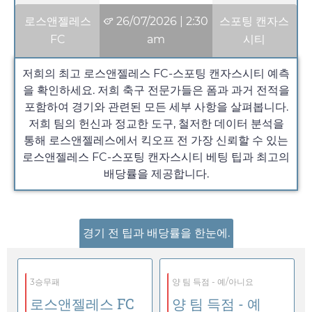
로스앤젤레스
26/07/2026
|
2:30
스포팅 캔자스
FC
am
시티
저희의 최고 로스앤젤레스 FC-스포팅 캔자스시티 예측
을 확인하세요. 저희 축구 전문가들은 폼과 과거 전적을
포함하여 경기와 관련된 모든 세부 사항을 살펴봅니다.
저희 팀의 헌신과 정교한 도구, 철저한 데이터 분석을
통해 로스앤젤레스에서 킥오프 전 가장 신뢰할 수 있는
로스앤젤레스 FC-스포팅 캔자스시티 베팅 팁과 최고의
배당률을 제공합니다.
경기 전 팁과 배당률을 한눈에.
3승무패
양 팀 득점 - 예/아니요
로스앤젤레스 FC
양 팀 득점 - 예