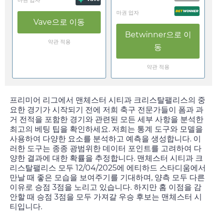
마권 업자
Vave
으로 이동
Betwinner
으로 이
약관 적용
동
약관 적용
프리미어 리그에서 맨체스터 시티과 크리스탈팰리스의 중
요한 경기가 시작되기 전에 저희 축구 전문가들이 폼과 과
거 전적을 포함한 경기와 관련된 모든 세부 사항을 분석한
최고의 베팅 팁을 확인하세요. 저희는 통계 도구와 모델을
사용하여 다양한 요소를 분석하고 예측을 생성합니다. 이
러한 도구는 종종 광범위한 데이터 포인트를 고려하여 다
양한 결과에 대한 확률을 추정합니다. 맨체스터 시티과 크
리스탈팰리스 모두
12/04/2025
에 에티하드 스타디움에서
만날 때 좋은 모습을 보여주기를 기대하며, 양측 모두 다른
이유로 승점 3점을 노리고 있습니다. 하지만 홈 이점을 감
안할 때 승점 3점을 모두 가져갈 우승 후보는 맨체스터 시
티입니다.