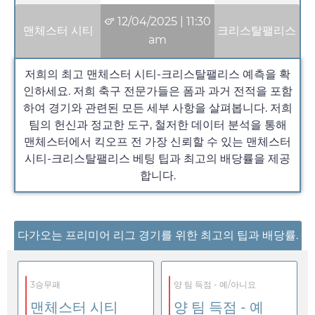
12/04/2025
|
11:30
맨체스터 시티
크리스탈팰리스
am
저희의 최고 맨체스터 시티-크리스탈팰리스 예측을 확
인하세요. 저희 축구 전문가들은 폼과 과거 전적을 포함
하여 경기와 관련된 모든 세부 사항을 살펴봅니다. 저희
팀의 헌신과 정교한 도구, 철저한 데이터 분석을 통해
맨체스터에서 킥오프 전 가장 신뢰할 수 있는 맨체스터
시티-크리스탈팰리스 베팅 팁과 최고의 배당률을 제공
합니다.
다가오는 프리미어 리그 경기를 위한 최고의 팁과 배당률.
3승무패
양 팀 득점 - 예/아니요
맨체스터 시티
양 팀 득점 - 예