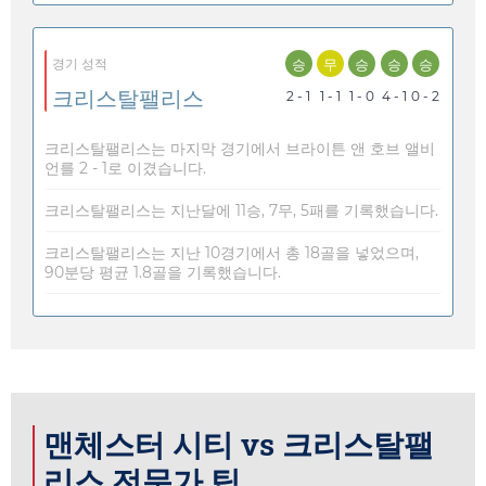
승
무
승
승
승
경기 성적
크리스탈팰리스
2 - 1
1 - 1
1 - 0
4 - 1
0 - 2
크리스탈팰리스는 마지막 경기에서 브라이튼 앤 호브 앨비
언를 2 - 1로 이겼습니다.
크리스탈팰리스는 지난달에 11승, 7무, 5패를 기록했습니다.
크리스탈팰리스는 지난 10경기에서 총 18골을 넣었으며,
90분당 평균 1.8골을 기록했습니다.
맨체스터 시티 vs 크리스탈팰
리스 전문가 팁