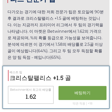
다가오는 경기에 대한 저희 전문가 팁은
토요일
에 90분
후 결과로 크리스탈팰리스 +1.5 골에 베팅하는 것입니
다. 이는 지금까지 프리미어 리그에서 두 팀의 경기력을
나타냅니다. 이 마켓은
Betwinner
에서
1.62
의 가격으
로 제공되며, %의 확률 등급으로 가능성을 보여줍니다.
분석에 따르면 이 경기에서
1.58
의 배당률로 2.5골 이상
골이 예상됩니다(64%). 그리고 두 팀 모두 득점할 확률
은 양 팀 득점 - 예입니다(65%).
베스트 팁
크리스탈팰리스 +1.5 골
Betwinner
에서 최고의 배당률
베팅하기
1.62
약관 적용 | +18