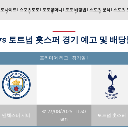
토토사이트
스포츠토토
토토꽁머니
토토 배팅법
스포츠 분석
스포츠 
s 토트넘 홋스퍼 경기 예고 및 배당률
프리미어 리그 | 경기일 1
23/08/2025
|
11:30
맨체스터 시티
토트넘 홋스퍼
am