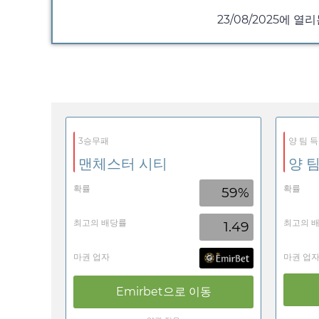
23/08/2025
에 열리
3승무패
양 팀 득
맨체스터 시티
양 팀
확률
확률
59%
최고의 배당률
최고의 
1.49
마권 업자
마권 업
Emirbet
으로 이동