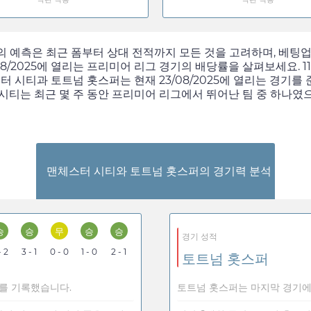
 예측은 최근 폼부터 상대 전적까지 모든 것을 고려하며, 베팅
08/2025
에 열리는 프리미어 리그 경기의 배당률을 살펴보세요.
1
스터 시티과 토트넘 홋스퍼는 현재
23/08/2025
에 열리는 경기를 
시티는 최근 몇 주 동안 프리미어 리그에서 뛰어난 팀 중 하나였으
맨체스터 시티와 토트넘 홋스퍼의 경기력 분석
승
승
무
승
승
경기 성적
- 2
3 - 1
0 - 0
1 - 0
2 - 1
토트넘 홋스퍼
2를 기록했습니다.
토트넘 홋스퍼는 마지막 경기에서