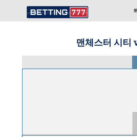
맨체스터 시티 v