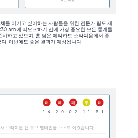
업체를 이기고 싶어하는 사람들을 위한 전문가 팁도 제
1:30 am
에 킥오프하기 전에 가장 중요한 모든 통계를
준비하고 있으며, 홈 팀은 에티하드 스타디움에서 좋
며, 이번에도 좋은 결과가 예상됩니다.
패
패
패
무
패
1 - 4
2 - 0
0 - 2
1 - 1
5 - 1
 브라이튼 앤 호브 앨비언를 1 - 4로 이겼습니다.