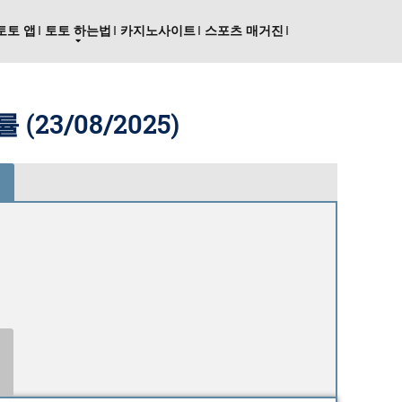
토토 앱
토토 하는법
카지노사이트
스포츠 매거진
 (
23/08/2025
)