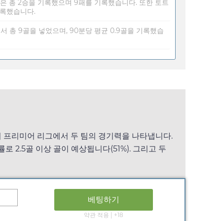
은 총 2승을 기록했으며 9패를 기록했습니다. 또한 토트
기록했습니다.
 총 9골을 넣었으며, 90분당 평균 0.9골을 기록했습
까지 프리미어 리그에서 두 팀의 경기력을 나타냅니다.
로 2.5골 이상 골이 예상됩니다(51%). 그리고 두
베팅하기
약관 적용 | +18