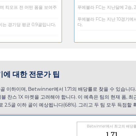
하며 킥오프 전 어떤 폼을 보여주
푸에블라 FC는 지난달에 2승, 
푸에블라 FC는 지난 10경기에서
이는 경기당 평균 0.9골입니다.
다.
경기에 대한 전문가 팁
5골 이하이며,
Betwinner
에서
1.71
의 배당률로 찾을 수 있습니다.
블 찬스 1X 마켓을 고려해야 합니다. 이 예측은 팀의 현재 폼, 
 2.5골 이하 골이 예상됩니다(68%). 그리고 두 팀 모두 득점할 확
Betwinner
에서 최고의 배당
1.71