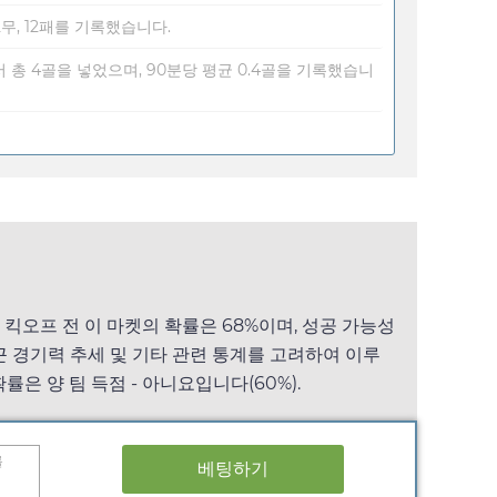
2무, 12패를 기록했습니다.
 총 4골을 넣었으며, 90분당 평균 0.4골을 기록했습니
 킥오프 전 이 마켓의 확률은 68%이며, 성공 가능성
최근 경기력 추세 및 기타 관련 통계를 고려하여 이루
률은 양 팀 득점 - 아니요입니다(60%).
률
베팅하기