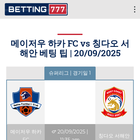
메이저우 하카 FC vs 칭다오 서
해안 베팅 팁 |
20/09/2025
슈퍼리그 | 경기일 1
메이저우 하카
20/09/2025
|
칭다오 서해안
FC
11:35 am