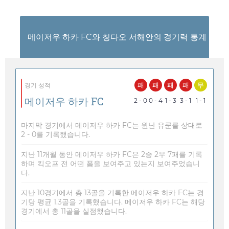
메이저우 하카 FC와 칭다오 서해안의 경기력 통계
패
패
패
패
무
경기 성적
메이저우 하카 FC
2 - 0
0 - 4
1 - 3
3 - 1
1 - 1
마지막 경기에서 메이저우 하카 FC는 윈난 유쿤를 상대로
2 - 0를 기록했습니다.
지난 11개월 동안 메이저우 하카 FC은 2승 2무 7패를 기록
하며 킥오프 전 어떤 폼을 보여주고 있는지 보여주었습니
다.
지난 10경기에서 총 13골을 기록한 메이저우 하카 FC는 경
기당 평균 1.3골을 기록했습니다. 메이저우 하카 FC는 해당
경기에서 총 11골을 실점했습니다.