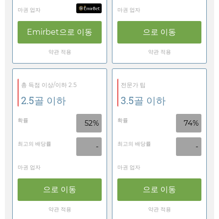
마권 업자
마권 업자
Emirbet
으로 이동
으로 이동
약관 적용
약관 적용
총 득점 이상/이하 2.5
전문가 팁
2.5골 이하
3.5골 이하
확률
확률
52%
74%
최고의 배당률
최고의 배당률
-
-
마권 업자
마권 업자
으로 이동
으로 이동
약관 적용
약관 적용