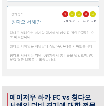
패
무
무
패
무
경기 성적
칭다오 서해안
1 - 0
0 - 0
1 - 1
4 - 0
0 - 0
칭다오 서해안는 마지막 경기에서 베이징 궈안 FC를 1 - 0
로 이겼습니다.
칭다오 서해안는 지난달에 2승, 5무, 4패를 기록했습니다.
칭다오 서해안는 지난 10경기에서 총 11골을 넣었으며, 90
분당 평균 1.1골을 기록했습니다.
메이저우 하카 FC vs 칭다오
서해안 더비 경기에 대한 전문