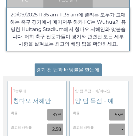
20/09/2025 11:35 am
11:35 am
에 열리는 모두가 고대
하는 축구 경기에서 메이저우 하카 FC는 Wuhua의 유
명한 Huitang Stadium에서 칭다오 서해안와 맞붙습
니다. 저희 축구 전문가들이 경기와 관련된 모든 세부
사항을 살펴보는 최고의 베팅 팁을 확인하세요.
경기 전 팁과 배당률을 한눈에.
3승무패
양 팀 득점 - 예/아니요
칭다오 서해안
양 팀 득점 - 예
확률
확률
37%
53%
최고의 배당률
최고의 배당률
2.58
-