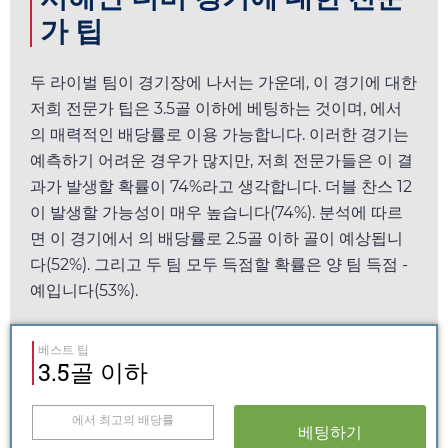
가 팁
두 라이벌 팀이 경기장에 나서는 가운데, 이 경기에 대한
저희 전문가 팁은 3.5골 이하에 베팅하는 것이며,
에서
의 매력적인 배당률로 이용 가능합니다. 이러한 경기는
예측하기 어려운 경우가 많지만, 저희 전문가들은 이 결
과가 발생할 확률이 74%라고 생각합니다. 더블 찬스 12
이 발생할 가능성이 매우 높습니다(74%). 분석에 따르
면 이 경기에서
의 배당률로 2.5골 이하 골이 예상됩니
다(52%). 그리고 두 팀 모두 득점할 확률은 양 팀 득점 -
예입니다(53%).
베스트 팁
3.5골 이하
에서 최고의 배당률
베팅하기