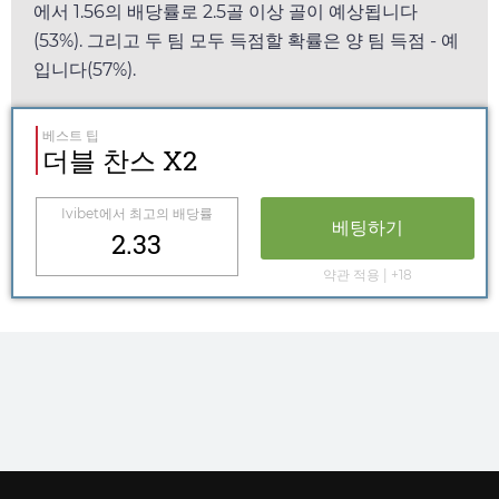
에서
1.56
의 배당률로 2.5골 이상 골이 예상됩니다
(53%). 그리고 두 팀 모두 득점할 확률은 양 팀 득점 - 예
입니다(57%).
베스트 팁
더블 찬스 X2
Ivibet
에서 최고의 배당률
베팅하기
2.33
약관 적용 | +18