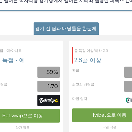
있는 멜버른 직사각형 경기장에서 멜버른 시티와 웰링턴 피닉스 간
경기 전 팁과 배당률을 한눈에.
점 - 예/아니요
총 득점 이상/이하 2.5
 득점 - 예
2.5골 이상
확률
59%
배당률
최고의 배당률
1.70
자
마권 업자
Ivibet
으로 이동
Betswap
으로 이동
약관 적용
약관 적용