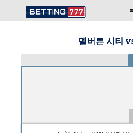
멜버른 시티 v