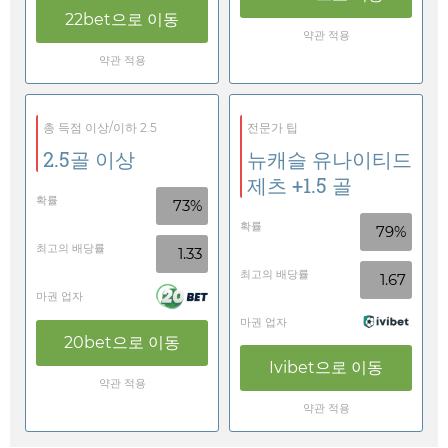
22bet
으로 이동
약관 적용
약관 적용
총 득점 이상/이하 2.5
전문가 팁
2.5골 이상
뉴캐슬 유나이티드
제츠 +1.5 골
확률
73%
확률
79%
최고의 배당률
1.33
최고의 배당률
1.67
마권 업자
마권 업자
20bet
으로 이동
Ivibet
으로 이동
약관 적용
약관 적용