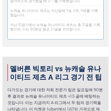
원더러스와 경기했을 때 0 - 1를 기록했습니다.
뉴캐슬 유나이티드 제츠는 지난달에 7승, 5무, 11패를 기록
했습니다.
지난 10경기에서 뉴캐슬 유나이티드 제츠는 총 21골을 기록
했으며, 이는 90분당 평균 2.1골을 의미합니다.
멜버른 빅토리 vs 뉴캐슬 유나
이티드 제츠 A 리그 경기 전 팁
다가오는 경기에 대한 저희 전문가 팁은
일요일
에 90분
후 결과로 뉴캐슬 유나이티드 제츠 +1.5 골에 베팅하는
것입니다. 이는 지금까지 A 리그에서 두 팀의 경기력을
나타냅니다. 이 마켓은
Ivibet
에서
1.67
의 가격으로 제