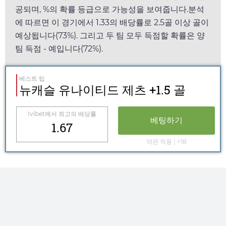
공되며, %의 확률 등급으로 가능성을 보여줍니다.분석
에 따르면 이 경기에서
1.33
의 배당률로 2.5골 이상 골이
예상됩니다(73%). 그리고 두 팀 모두 득점할 확률은 양
팀 득점 - 예입니다(72%).
베스트 팁
뉴캐슬 유나이티드 제츠 +1.5 골
Ivibet
에서 최고의 배당률
베팅하기
1.67
약관 적용 | +18