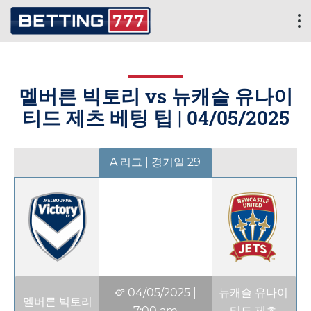
멜버른 빅토리 vs 뉴캐슬 유나이
티드 제츠 베팅 팁 |
04/05/2025
A 리그 | 경기일 29
04/05/2025
|
뉴캐슬 유나이
멜버른 빅토리
7:00 am
티드 제츠