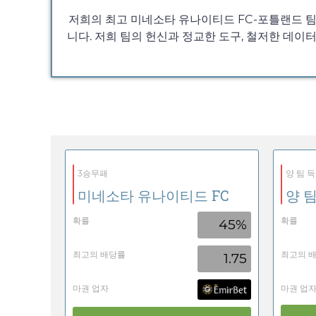
저희의 최고 미네소타 유나이티드 FC-포틀랜드 팀
니다. 저희 팀의 헌신과 정교한 도구, 철저한 데이
3승무패
양 팀 득
미네소타 유나이티드 FC
양 팀
확률
확률
45%
최고의 배당률
최고의 
1.75
마권 업자
마권 업