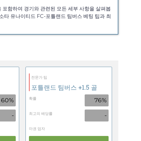
을 포함하여 경기와 관련된 모든 세부 사항을 살펴봅
네소타 유나이티드 FC-포틀랜드 팀버스 베팅 팁과 최
전문가 팁
포틀랜드 팀버스 +1.5 골
확률
60%
76%
최고의 배당률
-
-
마권 업자