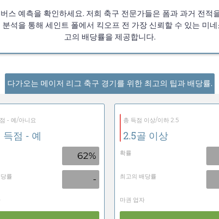
버스 예측을 확인하세요. 저희 축구 전문가들은 폼과 과거 전적
터 분석을 통해 세인트 폴에서 킥오프 전 가장 신뢰할 수 있는 미
고의 배당률을 제공합니다.
다가오는 메이저 리그 축구 경기를 위한 최고의 팁과 배당률.
점 - 예/아니요
총 득점 이상/이하 2.5
 득점 - 예
2.5골 이상
확률
62%
배당률
최고의 배당률
-
자
마권 업자