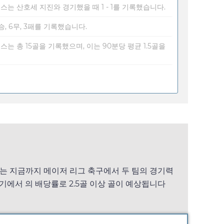
는 산호세 지진와 경기했을 때 1 - 1를 기록했습니다.
, 6무, 3패를 기록했습니다.
는 총 15골을 기록했으며, 이는 90분당 평균 1.5골을
 이는 지금까지 메이저 리그 축구에서 두 팀의 경기력
경기에서
의 배당률로 2.5골 이상 골이 예상됩니다