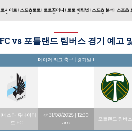
토토사이트
스포츠토토
토토꽁머니
토토 배팅법
스포츠 분석
스포츠 
C vs 포틀랜드 팀버스 경기 예고 및
메이저 리그 축구 | 경기일 1
미네소타 유나이티
31/08/2025
|
12:30
포틀랜드 팀버
드 FC
am