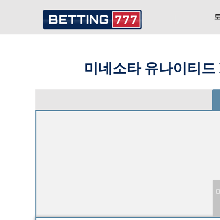
미네소타 유나이티드 F