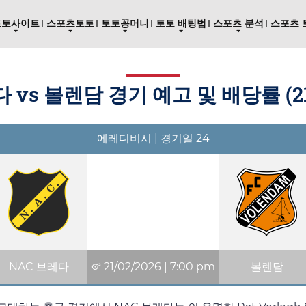
토토사이트
스포츠토토
토토꽁머니
토토 배팅법
스포츠 분석
스포츠 
다 vs 볼렌담 경기 예고 및 배당률 (
2
에레디비시 | 경기일 24
NAC 브레다
21/02/2026
|
7:00 pm
볼렌담