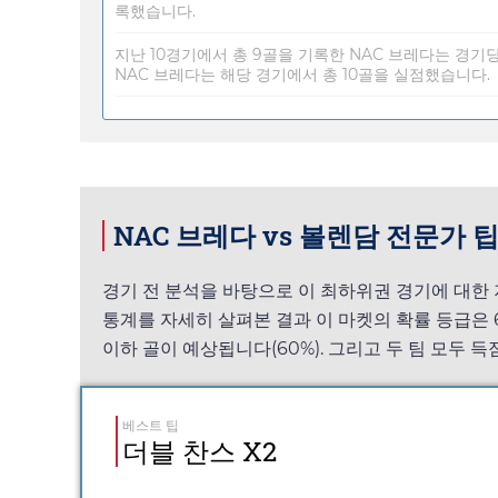
록했습니다.
지난 10경기에서 총 9골을 기록한 NAC 브레다는 경기당
NAC 브레다는 해당 경기에서 총 10골을 실점했습니다.
NAC 브레다 vs 볼렌담 전문가 
경기 전 분석을 바탕으로 이 최하위권 경기에 대한 
통계를 자세히 살펴본 결과 이 마켓의 확률 등급은 6
이하 골이 예상됩니다(60%). 그리고 두 팀 모두 득점
베스트 팁
더블 찬스 X2