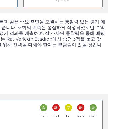
약관 적용
 기록과 같은 주요 측면을 포괄하는 통찰력 있는 경기 예
을 줍니다. 저희의 예측은 성실하게 작성되었지만 수익
경기 결과를 예측하며, 잘 조사된 통찰력을 통해 베팅
at Verlegh Stadion에서 승점 3점을 놓고 맞
를 위해 전력을 다해야 한다는 부담감이 있을 것입니
승
패
무
패
승
2 - 0
2 - 1
1 - 1
4 - 2
0 - 2