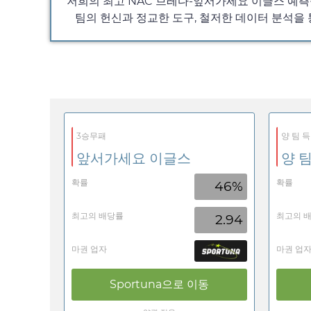
저희의 최고 NAC 브레다-앞서가세요 이글스 예측
팀의 헌신과 정교한 도구, 철저한 데이터 분석을 
3승무패
양 팀 득
앞서가세요 이글스
양 팀
확률
확률
46%
최고의 배당률
최고의 
2.94
마권 업자
마권 업
Sportuna
으로 이동