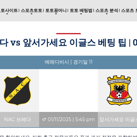
토토사이트
스포츠토토
토토꽁머니
토토 배팅법
스포츠 분석
스포츠 
다 vs 앞서가세요 이글스 베팅 팁 |
에레디비시 | 경기일 11
NAC 브레다
01/11/2025
|
5:45 pm
앞서가세요 이글