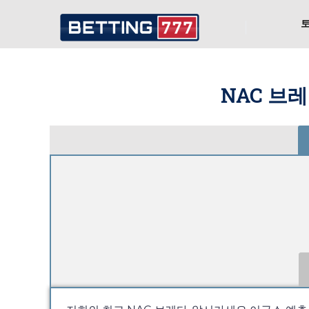
NAC 브레