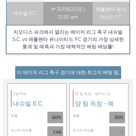
31/08/2025
|
애틀랜타 유나
내슈빌 S.C.
12:30 am
이티드 FC
지오디스 파크에서 열리는 메이저 리그 축구 내슈빌
S.C. vs 애틀랜타 유나이티드 FC 경기의 가장 상세한
통계 및 예측과 가장 매력적인 베팅 배당률!
이 메이저 리그 축구 경기에 대한 최고의 베팅 팁.
3승무패
양 팀 득점 - 예/아니요
내슈빌 S.C.
양 팀 득점 - 예
확률
확률
60%
55%
최고의 배당률
최고의 배당률
1.46
-