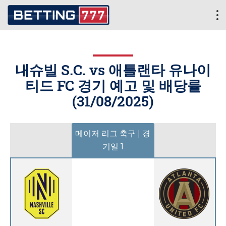
내슈빌 S.C. vs 애틀랜타 유나이
티드 FC 경기 예고 및 배당률
(
31/08/2025
)
메이저 리그 축구 | 경
기일 1