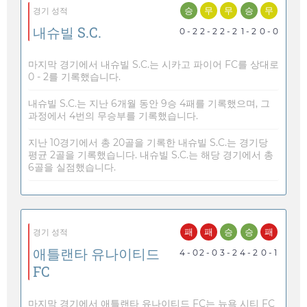
승
무
무
승
무
경기 성적
내슈빌 S.C.
0 - 2
2 - 2
2 - 2
1 - 2
0 - 0
마지막 경기에서 내슈빌 S.C.는 시카고 파이어 FC를 상대로
0 - 2를 기록했습니다.
내슈빌 S.C.는 지난 6개월 동안 9승 4패를 기록했으며, 그
과정에서 4번의 무승부를 기록했습니다.
지난 10경기에서 총 20골을 기록한 내슈빌 S.C.는 경기당
평균 2골을 기록했습니다. 내슈빌 S.C.는 해당 경기에서 총
6골을 실점했습니다.
패
패
승
승
패
경기 성적
애틀랜타 유나이티드
4 - 0
2 - 0
3 - 2
4 - 2
0 - 1
FC
마지막 경기에서 애틀랜타 유나이티드 FC는 뉴욕 시티 FC