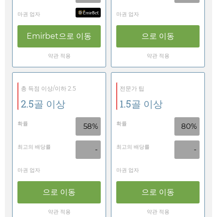
마권 업자
마권 업자
Emirbet
으로 이동
으로 이동
약관 적용
약관 적용
총 득점 이상/이하 2.5
전문가 팁
2.5골 이상
1.5골 이상
확률
확률
58%
80%
최고의 배당률
최고의 배당률
-
-
마권 업자
마권 업자
으로 이동
으로 이동
약관 적용
약관 적용