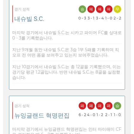
승
패
패
패
무
경기 성적
내슈빌 S.C.
0 - 3
3 - 1
3 - 4
1 - 0
2 - 2
마지막 경기에서 내슈빌 S.C.는 시카고 파이어 FC를 상대로
0 - 3를 기록했습니다.
지난 9개월 동안 내슈빌 S.C.은 3승 1무 5패를 기록하며 킥
오프 전 어떤 폼을 보여주고 있는지 보여주었습니다.
지난 10경기에서 내슈빌 S.C.는 총 12골을 기록했으며, 이는
경기당 평균 1.2골입니다. 반면 내슈빌 S.C.는 8골을 실점했
습니다.
패
패
패
패
승
경기 성적
뉴잉글랜드 혁명편집
6 - 2
4 - 0
1 - 2
2 - 1
1 - 0
마지막 경기에서 뉴잉글랜드 혁명편집는 인터 마이애미 CF