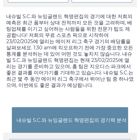
내슈빌 S.C.와 뉴잉글랜드 혁명편집의 경기에 대한 저희의
예측은 최근 폼부터 상대 전적까지 모든 것을 고려하며, 베
팅업체를 이기고 싶어하는 사람들을 위한 전문가 팁도 제
공합니다! 저희의 무료 스포츠 픽으로 시작하여
23/02/2025
에 열리는 메이저 리그 축구 경기의 배당률을
살펴보세요.
1:30 am
에 킥오프하기 전에 가장 중요한 모든
통계를 분석하는 데 있어 어떤 것도 놓치지 않습니다. 내슈
빌 S.C.과 뉴잉글랜드 혁명편집는 현재
23/02/2025
에 열
리는 경기를 준비하고 있으며, 홈 팀은 지오디스 파크에서
좋은 결과를 이어가기를 기대하고 있습니다. 내슈빌 S.C.는
최근 몇 주 동안 메이저 리그 축구에서 뛰어난 팀 중 하나였
으며, 이번에도 좋은 결과가 예상됩니다.
내슈빌 S.C.와 뉴잉글랜드 혁명편집의 경기력 분석