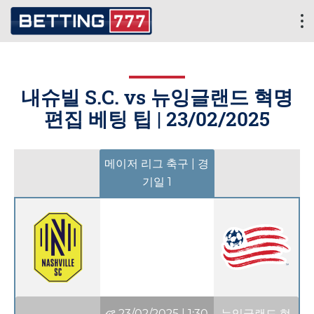
내슈빌 S.C. vs 뉴잉글랜드 혁명
편집 베팅 팁 |
23/02/2025
메이저 리그 축구 | 경
기일 1
23/02/2025
|
1:30
뉴잉글랜드 혁