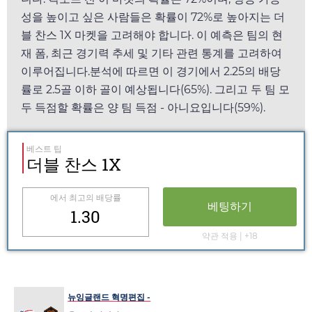
성을 높이고 싶은 사람들은 확률이 72%로 높아지는 더
블 찬스 1X 마켓을 고려해야 합니다. 이 예측은 팀의 현
재 폼, 최근 경기력 추세 및 기타 관련 통계를 고려하여
이루어집니다.분석에 따르면 이 경기에서
2.25
의 배당
률로 2.5골 이하 골이 예상됩니다(65%). 그리고 두 팀 모
두 득점할 확률은 양 팀 득점 - 아니요입니다(59%).
베스트 팁
더블 찬스 1X
에서 최고의 배당률
베팅하기
1.30
약관 적용 | +18
뉴잉글랜드 혁명편집 -