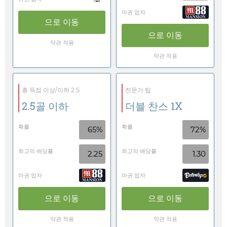
마권 업자
으로 이동
으로 이동
약관 적용
약관 적용
총 득점 이상/이하 2.5
전문가 팁
2.5골 이하
더블 찬스 1X
확률
확률
65%
72%
최고의 배당률
최고의 배당률
2.25
1.30
마권 업자
마권 업자
으로 이동
으로 이동
약관 적용
약관 적용