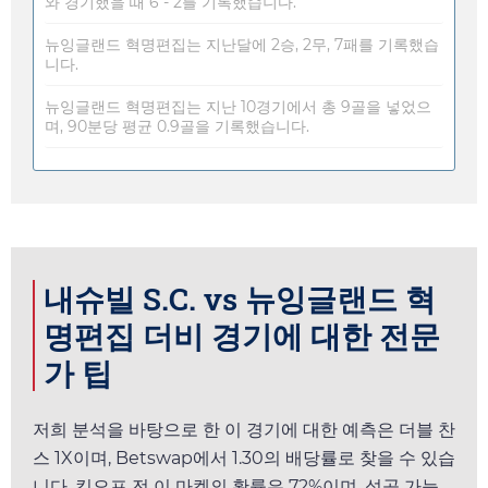
와 경기했을 때 6 - 2를 기록했습니다.
뉴잉글랜드 혁명편집는 지난달에 2승, 2무, 7패를 기록했습
니다.
뉴잉글랜드 혁명편집는 지난 10경기에서 총 9골을 넣었으
며, 90분당 평균 0.9골을 기록했습니다.
내슈빌 S.C. vs 뉴잉글랜드 혁
명편집 더비 경기에 대한 전문
가 팁
저희 분석을 바탕으로 한 이 경기에 대한 예측은 더블 찬
스 1X이며,
Betswap
에서
1.30
의 배당률로 찾을 수 있습
니다. 킥오프 전 이 마켓의 확률은 72%이며, 성공 가능