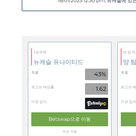
18/01/2025
12:30 pm
, 뉴캐슬에 있
3승무패
양 팀 득
뉴캐슬 유나이티드
양 팀
확률
확률
43%
최고의 배당률
최고의 
1.62
마권 업자
마권 업
Betswap
으로 이동
약관 적용