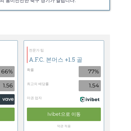
 간의 흥미진진한 축구 경기가 열립니다.
전문가 팁
A.F.C. 본머스 +1.5 골
확률
66%
77%
최고의 배당률
1.56
1.54
마권 업자
Ivibet
으로 이동
약관 적용