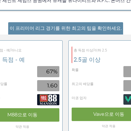
는 세인트 제임스 공원에서 뉴캐슬 유나이티드와 A.F.C. 본머스
이 프리미어 리그 경기를 위한 최고의 팁을 확인하세요.
점 - 예/아니요
총 득점 이상/이하 2.5
 득점 - 예
2.5골 이상
확률
67%
배당률
최고의 배당률
1.60
자
마권 업자
Vave
으로 이동
M88
으로 이동
약관 적용
약관 적용