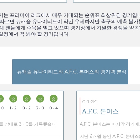
경기는 프리미어 리그에서 매우 기대되는 순위표 최상위권 경기입니
에 따르면 뉴캐슬 유나이티드이 약간 우세하지만 축구의 예측 불가
 세계 팬들에게 주목을 받고 있으며 경기장에서 치열한 경쟁을 약속
일정에서 꼭 봐야 할 경기입니다.
뉴캐슬 유나이티드와 A.F.C. 본머스의 경기력 분석
승
승
승
승
승
경기 성적
- 0
1 - 2
0 - 2
3 - 0
0 - 4
A.F.C. 본머스
상대로 3 - 0를 기록했습니
A.F.C. 본머스는 마지막 경기에
지난 6개월 동안 A.F.C. 본