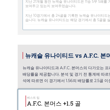
지난 21개월 동안 뉴캐슬 유나이티드은 11승 5무 5패를
보여주고 있는지 보여주었습니다.
지난 10경기에서 총 24골을 기록한 뉴캐슬 유나이티드는
습니다. 뉴캐슬 유나이티드는 해당 경기에서 총 5골을 
뉴캐슬 유나이티드 vs A.F.C.
뉴캐슬 유나이티드과 A.F.C. 본머스의 다가오는 프리
배당률을 제공합니다. 분석 및 경기 전 통계에 따르
석에 따르면 이 경기에서
1.56
의 배당률로 2.5골 이
베스트 팁
A.F.C. 본머스 +1.5 골