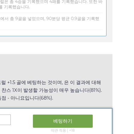
럴은 총 4승을 기록했으며 4패를 기록했습니다. 또한 바
를 기록했습니다.
서 총 9골을 넣었으며, 90분당 평균 0.9골을 기록했
+1.5 골에 베팅하는 것이며,
은 이 결과에 대해
찬스 1X이 발생할 가능성이 매우 높습니다(81%).
점 - 아니요입니다(68%).
베팅하기
약관 적용 | +18