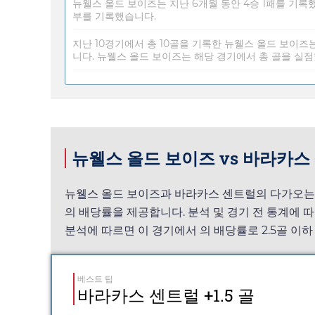
뉴웰스 올드 보이즈는 지난 6개월 동안 4승 1패를 기록
부를 기록했습니다.
지난 10경기에서 총 10골을 기록한 뉴웰스 올드 보이즈
니다. 뉴웰스 올드 보이즈는 해당 경기에서 총 골을 실
뉴웰스 올드 보이즈 vs 바라카스
뉴웰스 올드 보이즈과 바라카스 센트럴의 다가오는 
의 배당률을 제공합니다. 분석 및 경기 전 통계에 
분석에 따르면 이 경기에서
의 배당률로 2.5골 이하
베스트 팁
바라카스 센트럴 +1.5 골