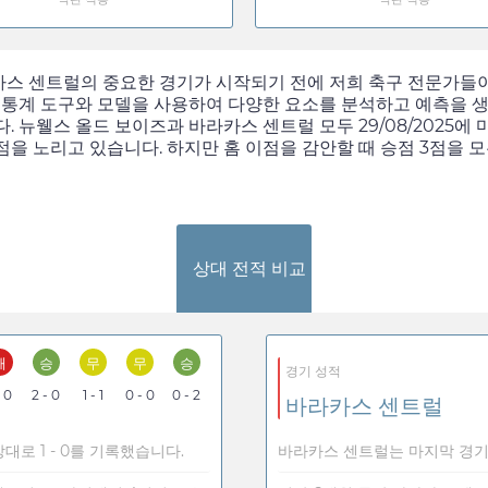
스 센트럴의 중요한 경기가 시작되기 전에 저희 축구 전문가들이
 통계 도구와 모델을 사용하여 다양한 요소를 분석하고 예측을 
다. 뉴웰스 올드 보이즈과 바라카스 센트럴 모두
29/08/2025
에 
점을 노리고 있습니다. 하지만 홈 이점을 감안할 때 승점 3점을 
상대 전적 비교
패
승
무
무
승
경기 성적
- 0
2 - 0
1 - 1
0 - 0
0 - 2
바라카스 센트럴
로 1 - 0를 기록했습니다.
바라카스 센트럴는 마지막 경기에