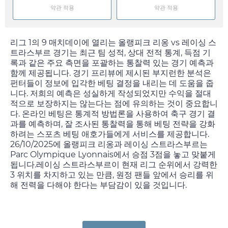
약관 적용
약관 적용
리그 1의 9 매치데이에 열리는 올랭피크 리옹 vs 레이싱 스
트라스부르 경기는 최근 팀 성적, 상대 전적 통계, 득점 기
록과 같은 주요 측면을 포괄하는 통찰력 있는 경기 예측과
함께 제공됩니다. 경기 프리뷰에 제시된 부지런한 분석은
펀터들이 정보에 입각한 베팅 결정을 내리는 데 도움을 줍
니다. 저희의 예측은 성실하게 작성되었지만 수익을 절대
적으로 보장하지는 않는다는 점에 유의하는 것이 중요합니
다. 온라인 베팅은 통계적 방법론을 사용하여 축구 경기 결
과를 예측하며, 잘 조사된 통찰력을 통해 베팅 전략을 강화
하려는 스포츠 베팅 애호가들에게 서비스를 제공합니다.
26/10/2025
에 올랭피크 리옹과 레이싱 스트라스부르는
Parc Olympique Lyonnais에서 승점 3점을 놓고 맞붙게
됩니다.레이싱 스트라스부르이 현재 리그 순위에서 강력한
3 위치를 차지하고 있는 만큼, 원정 팬들 앞에서 승리를 위
해 전력을 다해야 한다는 부담감이 있을 것입니다.