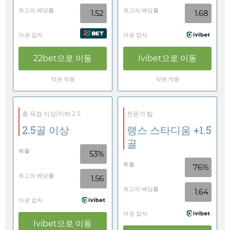
최고의 배당률
최고의 배당률
1.52
1.68
마권 업자
마권 업자
22bet
으로 이동
Ivibet
으로 이동
약관 적용
약관 적용
총 득점 이상/이하 2.5
전문가 팁
2.5골 이상
랭스 스타디움 +1.5
골
확률
53%
확률
76%
최고의 배당률
1.56
최고의 배당률
1.64
마권 업자
마권 업자
Ivibet
으로 이동