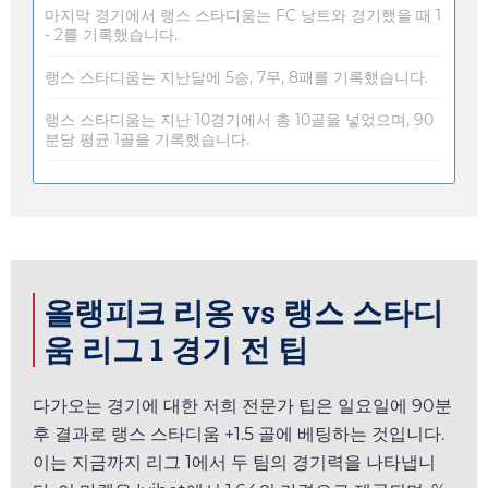
마지막 경기에서 랭스 스타디움는 FC 낭트와 경기했을 때 1
- 2를 기록했습니다.
랭스 스타디움는 지난달에 5승, 7무, 8패를 기록했습니다.
랭스 스타디움는 지난 10경기에서 총 10골을 넣었으며, 90
분당 평균 1골을 기록했습니다.
올랭피크 리옹 vs 랭스 스타디
움 리그 1 경기 전 팁
다가오는 경기에 대한 저희 전문가 팁은
일요일
에 90분
후 결과로 랭스 스타디움 +1.5 골에 베팅하는 것입니다.
이는 지금까지 리그 1에서 두 팀의 경기력을 나타냅니