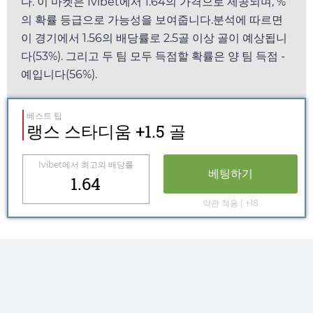
다. 이 마켓은
Ivibet
에서
1.64
의 가격으로 제공되며, %
의 확률 등급으로 가능성을 보여줍니다.분석에 따르면
이 경기에서
1.56
의 배당률로 2.5골 이상 골이 예상됩니
다(53%). 그리고 두 팀 모두 득점할 확률은 양 팀 득점 -
예입니다(56%).
베스트 팁
랭스 스타디움 +1.5 골
Ivibet
에서 최고의 배당률
베팅하기
1.64
약관 적용 | +18