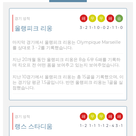
패
무
무
패
승
경기 성적
올랭피크 리옹
3 - 2
1 - 1
0 - 0
2 - 1
1 - 0
마지막 경기에서 올랭피크 리옹는 Olympique Marseille
를 상대로 3 - 2를 기록했습니다.
지난 20개월 동안 올랭피크 리옹은 8승 6무 6패를 기록하
며 킥오프 전 어떤 폼을 보여주고 있는지 보여주었습니다.
지난 10경기에서 올랭피크 리옹는 총 15골을 기록했으며, 이
는 경기당 평균 1.5골입니다. 반면 올랭피크 리옹는 1골을 실
점했습니다.
패
무
무
패
패
경기 성적
랭스 스타디움
1 - 2
1 - 1
1 - 1
2 - 4
3 - 1