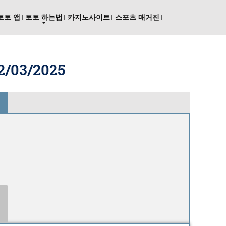
토토 앱
토토 하는법
카지노사이트
스포츠 매거진
2/03/2025