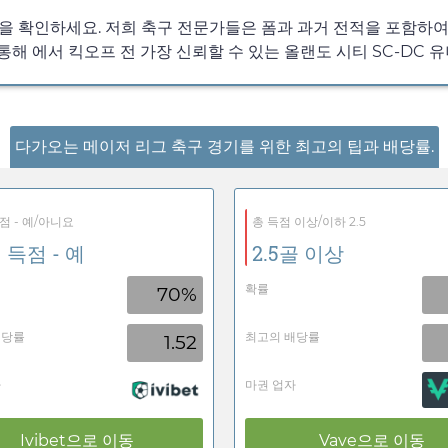
측을 확인하세요. 저희 축구 전문가들은 폼과 과거 전적을 포함하여
통해 에서 킥오프 전 가장 신뢰할 수 있는 올랜도 시티 SC-DC
다가오는 메이저 리그 축구 경기를 위한 최고의 팁과 배당률.
점 - 예/아니요
총 득점 이상/이하 2.5
 득점 - 예
2.5골 이상
확률
70%
배당률
최고의 배당률
1.52
자
마권 업자
Ivibet
으로 이동
Vave
으로 이동