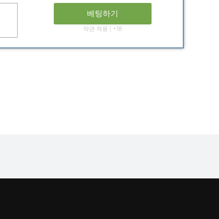
베팅하기
약관 적용 | +18