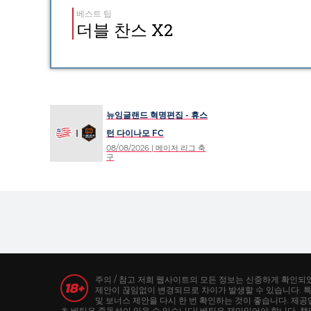
베스트 팁
더블 찬스 X2
뉴잉글랜드 혁명편집 - 휴스
턴 다이나모 FC
08/08/2026
| 메이저 리그 축
구
주의 / 참고 저희 웹사이트의 모든 정보는 신중하게 확인되
제안이 끊임없이 변경되므로 차이가 발생할 수 있습니다. 
및 보너스 제안을 다시 한 번 확인하는 것이 좋습니다. 제
츠 베팅은 중독성이 있을 수 있습니다! 베팅은 재미있어야 합니다. 책임