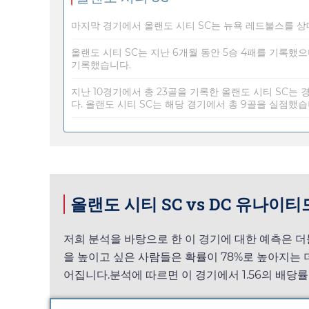
마지막 경기에서 올랜도 시티 SC는 뉴욕 레드불스를 상대
올랜도 시티 SC는 지난 6개월 동안 5승 4패를 기록했으
기록했습니다.
지난 10경기에서 총 23골을 기록한 올랜도 시티 SC는 
다. 올랜도 시티 SC는 해당 경기에서 총 9골을 실점했습
올랜도 시티 SC vs DC 유나이티
저희 분석을 바탕으로 한 이 경기에 대한 예측은 더
을 높이고 싶은 사람들은 확률이 78%로 높아지는 더
어집니다.분석에 따르면 이 경기에서
1.56
의 배당률로