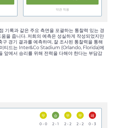
약관 적용
 득점 기록과 같은 주요 측면을 포괄하는 통찰력 있는 경
 도움을 줍니다. 저희의 예측은 성실하게 작성되었지만
구 경기 결과를 예측하며, 잘 조사된 통찰력을 통해
는 Inter&Co Stadium (Orlando, Florida)에
팬들 앞에서 승리를 위해 전력을 다해야 한다는 부담감
무
승
무
무
패
0 - 0
2 - 1
2 - 2
2 - 2
0 - 3