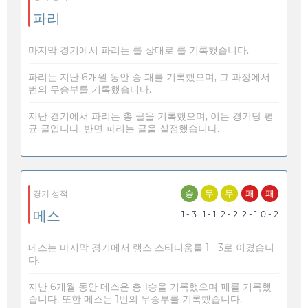
파리
마지막 경기에서 파리는 를 상대로 를 기록했습니다.
파리는 지난 6개월 동안 승 패를 기록했으며, 그 과정에서
번의 무승부를 기록했습니다.
지난 경기에서 파리는 총 골을 기록했으며, 이는 경기당 평
균 골입니다. 반면 파리는 골을 실점했습니다.
승
무
무
패
패
경기 성적
메스
1 - 3
1 - 1
2 - 2
2 - 1
0 - 2
메스는 마지막 경기에서 랭스 스타디움를 1 - 3로 이겼습니
다.
지난 6개월 동안 메스은 총 1승을 기록했으며 패를 기록했
습니다. 또한 메스는 1번의 무승부를 기록했습니다.