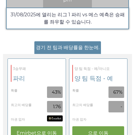
31/08/2025
에 열리는 리그 1 파리 vs 메스 예측은 승패
를 좌우할 수 있습니다.
경기 전 팁과 배당률을 한눈에.
3승무패
양 팀 득점 - 예/아니요
파리
양 팀 득점 - 예
확률
확률
43%
67%
최고의 배당률
최고의 배당률
1.76
-
마권 업자
마권 업자
Emirbet
으로 이동
으로 이동