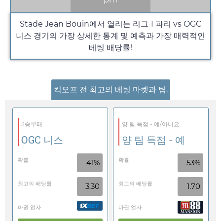
Stade Jean Bouin에서 열리는 리그 1 파리 vs OGC
니스 경기의 가장 상세한 통계 및 예측과 가장 매력적인
베팅 배당률!
킥오프 전 최고의 베팅 마켓과 팁.
3승무패
양 팀 득점 - 예/아니요
OGC 니스
양 팀 득점 - 예
확률
확률
41%
53%
최고의 배당률
최고의 배당률
3.30
1.70
마권 업자
마권 업자