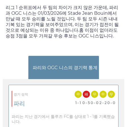
리그 1 순위표에서 두 팀의 차이가 크지 않은 가운데, 파리
과 OGC 니스는
01/03/2026
에 Stade Jean Bouin에서
만날 때 모두 승리를 노릴 것입니다. 두 팀 모두 시즌 내내
기복 있는 경기력을 보여주었으며, 이는 경기가 접전이 될
것으로 예상되는 이유 중 하나입니다.홈 이점이 없더라도
승점 3점을 모두 가져갈 우승 후보는 OGC 니스입니다.
파리와 OGC 니스의 경기력 통계
무
패
무
무
무
경기 성적
파리
1 - 1
0 - 5
0 - 0
2 - 2
0 - 0
파리는 지난 경기에서 툴루즈 FC를 상대로 1 - 1를 기록했습
니다.