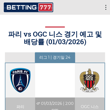
파리 vs OGC 니스 경기 예고 및
배당률 (
01/03/2026
)
리그 1 | 경기일 24
01/03/2026
|
2:00
파리
OGC 니스
pm