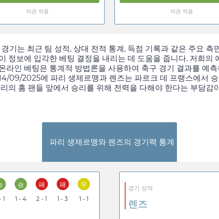
약관 적용
약관 적용
즈 경기는 최근 팀 성적, 상대 전적 통계, 득점 기록과 같은 주요
이 정보에 입각한 베팅 결정을 내리는 데 도움을 줍니다. 저희
온라인 베팅은 통계적 방법론을 사용하여 축구 경기 결과를 예측
14/09/2025
에 파리 생제르맹과 렌즈는 파르크 데 프랭스에서 승
파리의 홈 팬들 앞에서 승리를 위해 전력을 다해야 한다는 부담감이
파리 생제르맹와 렌즈의 경기력 통계
승
승
패
패
무
경기 성적
- 1
1 - 4
2 - 1
1 - 3
1 - 1
렌즈