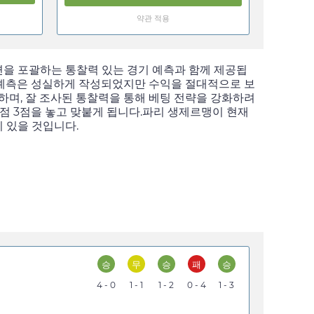
약관 적용
 측면을 포괄하는 통찰력 있는 경기 예측과 함께 제공됩
의 예측은 성실하게 작성되었지만 수익을 절대적으로 보
하며, 잘 조사된 통찰력을 통해 베팅 전략을 강화하려
점 3점을 놓고 맞붙게 됩니다.파리 생제르맹이 현재
 있을 것입니다.
승
무
승
패
승
4 - 0
1 - 1
1 - 2
0 - 4
1 - 3