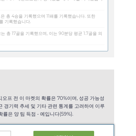
크은 총 4승을 기록했으며 11패를 기록했습니다. 또한
를 기록했습니다.
는 총 17골을 기록했으며, 이는 90분당 평균 1.7골을 의
킥오프 전 이 마켓의 확률은 70%이며, 성공 가능성
최근 경기력 추세 및 기타 관련 통계를 고려하여 이루
률은 양 팀 득점 - 예입니다(59%).