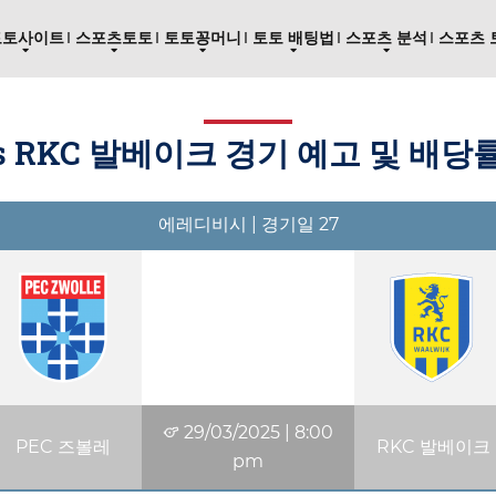
토토사이트
스포츠토토
토토꽁머니
토토 배팅법
스포츠 분석
스포츠 
s RKC 발베이크 경기 예고 및 배당률
에레디비시 | 경기일 27
29/03/2025
|
8:00
PEC 즈볼레
RKC 발베이크
pm