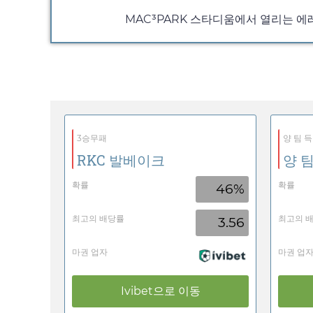
MAC³PARK 스타디움에서 열리는 에레
3승무패
양 팀 득
RKC 발베이크
양 팀
확률
확률
46%
최고의 배당률
최고의 
3.56
마권 업자
마권 업
Ivibet
으로 이동