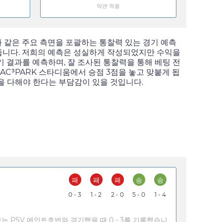
약관 적용
록과 같은 주요 측면을 포괄하는 통찰력 있는 경기 예측
 줍니다. 저희의 예측은 성실하게 작성되었지만 수익을
 결과를 예측하며, 잘 조사된 통찰력을 통해 베팅 전
MAC³PARK 스타디움에서 승점 3점을 놓고 맞붙게 됩
력을 다해야 한다는 부담감이 있을 것입니다.
패
패
패
승
승
0 - 3
1 - 2
2 - 0
5 - 0
1 - 4
는 PSV 에인트호번와 경기했을 때 0 - 3를 기록했습니