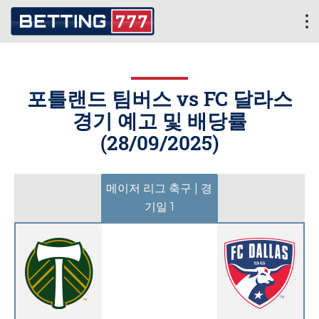
포틀랜드 팀버스 vs FC 달라스
경기 예고 및 배당률
(
28/09/2025
)
메이저 리그 축구 | 경
기일 1