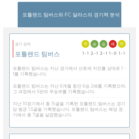
포틀랜드 팀버스와 FC 달라스의 경기력 분석
무
승
승
패
무
경기 성적
포틀랜드 팀버스
1 - 1
2 - 1
2 - 1
1 - 0
1 - 1
포틀랜드 팀버스는 지난 경기에서 산호세 지진를 상대로 1 -
1를 기록했습니다.
포틀랜드 팀버스는 지난 6개월 동안 6승 2패를 기록했으며,
그 과정에서 5번의 무승부를 기록했습니다.
지난 10경기에서 총 15골을 기록한 포틀랜드 팀버스는 경기
당 평균 1.5골을 기록했습니다. 포틀랜드 팀버스는 해당 경
기에서 총 7골을 실점했습니다.