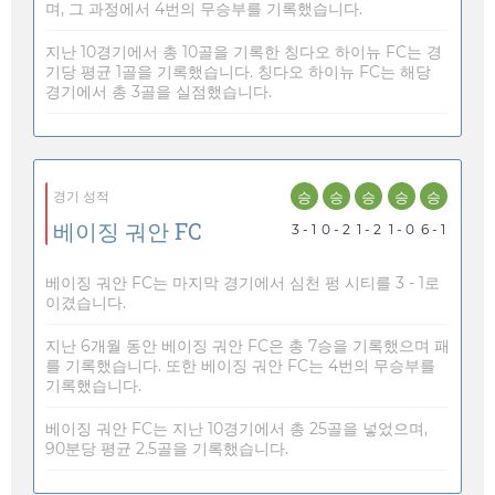
며, 그 과정에서 4번의 무승부를 기록했습니다.
지난 10경기에서 총 10골을 기록한 칭다오 하이뉴 FC는 경
기당 평균 1골을 기록했습니다. 칭다오 하이뉴 FC는 해당
경기에서 총 3골을 실점했습니다.
승
승
승
승
승
경기 성적
베이징 궈안 FC
3 - 1
0 - 2
1 - 2
1 - 0
6 - 1
베이징 궈안 FC는 마지막 경기에서 심천 펑 시티를 3 - 1로
이겼습니다.
지난 6개월 동안 베이징 궈안 FC은 총 7승을 기록했으며 패
를 기록했습니다. 또한 베이징 궈안 FC는 4번의 무승부를
기록했습니다.
베이징 궈안 FC는 지난 10경기에서 총 25골을 넣었으며,
90분당 평균 2.5골을 기록했습니다.