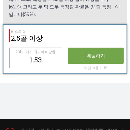
(62%). 그리고 두 팀 모두 득점할 확률은 양 팀 득점 - 예
입니다(59%).
베스트 팁
2.5골 이상
20bet
에서 최고의 배당률
베팅하기
1.53
약관 적용 | +18
주의 / 참고 저희 웹사이트의 모든 정보는 신중하게 확인되었습니다.