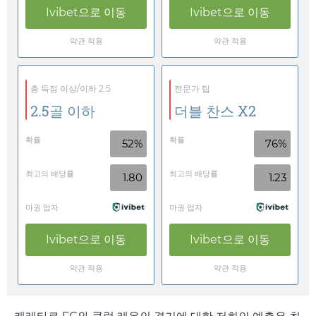
Ivibet
으로 이동
Ivibet
으로 이동
약관 적용
약관 적용
총 득점 이상/이하 2.5
전문가 팁
2.5골 이하
더블 찬스 X2
확률
확률
52%
76%
최고의 배당률
최고의 배당률
1.80
1.23
마권 업자
마권 업자
Ivibet
으로 이동
Ivibet
으로 이동
약관 적용
약관 적용