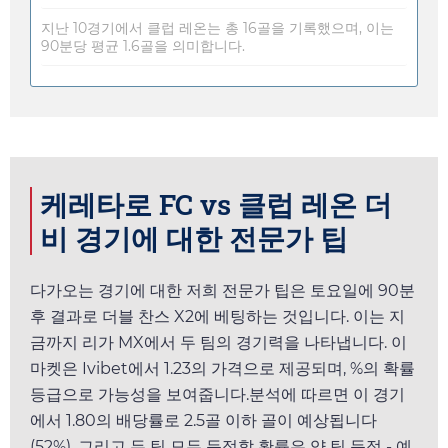
지난 10경기에서 클럽 레온는 총 16골을 기록했으며, 이는
90분당 평균 1.6골을 의미합니다.
케레타로 FC vs 클럽 레온 더
비 경기에 대한 전문가 팁
다가오는 경기에 대한 저희 전문가 팁은
토요일
에 90분
후 결과로 더블 찬스 X2에 베팅하는 것입니다. 이는 지
금까지 리가 MX에서 두 팀의 경기력을 나타냅니다. 이
마켓은
Ivibet
에서
1.23
의 가격으로 제공되며, %의 확률
등급으로 가능성을 보여줍니다.분석에 따르면 이 경기
에서
1.80
의 배당률로 2.5골 이하 골이 예상됩니다
(52%). 그리고 두 팀 모두 득점할 확률은 양 팀 득점 - 예