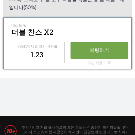
입니다(50%).
베스트 팁
더블 찬스 X2
Ivibet
에서 최고의 배당률
베팅하기
1.23
약관 적용 | +18
주의 / 참고 저희 웹사이트의 모든 정보는 신중하게 확인되었습니다.
그러나 스포츠 베팅 제공업체의 제안이 끊임없이 변경되므로 차이가