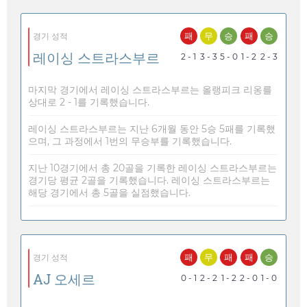
패
무
승
패
승
경기 성적
레이싱 스트라스부르
2 - 1
3 - 3
5 - 0
1 - 2
2 - 3
마지막 경기에서 레이싱 스트라스부르는 올랭피크 리옹를
상대로 2 - 1를 기록했습니다.
레이싱 스트라스부르는 지난 6개월 동안 5승 5패를 기록했
으며, 그 과정에서 1번의 무승부를 기록했습니다.
지난 10경기에서 총 20골을 기록한 레이싱 스트라스부르는
경기당 평균 2골을 기록했습니다. 레이싱 스트라스부르는
해당 경기에서 총 5골을 실점했습니다.
패
무
패
패
승
경기 성적
AJ 오세르
0 - 1
2 - 2
1 - 2
2 - 0
1 - 0