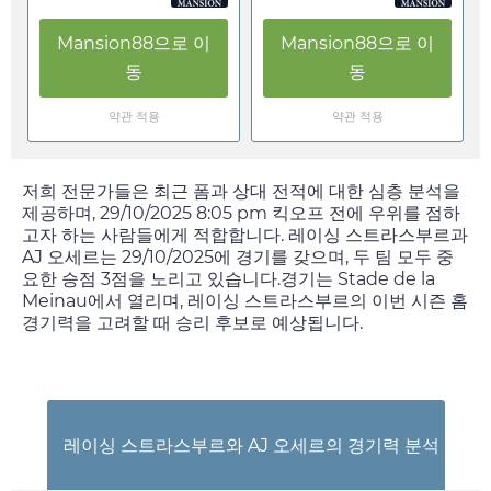
Mansion88
으로 이
Mansion88
으로 이
동
동
약관 적용
약관 적용
저희 전문가들은 최근 폼과 상대 전적에 대한 심층 분석을
제공하며,
29/10/2025 8:05 pm
킥오프 전에 우위를 점하
고자 하는 사람들에게 적합합니다. 레이싱 스트라스부르과
AJ 오세르는
29/10/2025
에 경기를 갖으며, 두 팀 모두 중
요한 승점 3점을 노리고 있습니다.경기는 Stade de la
Meinau에서 열리며, 레이싱 스트라스부르의 이번 시즌 홈
경기력을 고려할 때 승리 후보로 예상됩니다.
레이싱 스트라스부르와 AJ 오세르의 경기력 분석