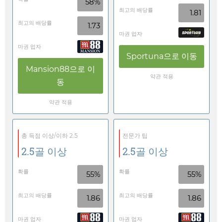
58%
최고의 배당률
1.81
최고의 배당률
1.73
마권 업자
마권 업자
Sportuna
으로 이동
Mansion88
으로 이
약관 적용
동
약관 적용
총 득점 이상/이하 2.5
전문가 팁
2.5골 이상
2.5골 이상
확률
확률
55%
55%
최고의 배당률
최고의 배당률
1.86
1.86
마권 업자
마권 업자