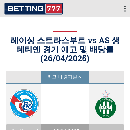
레이싱 스트라스부르 vs AS 생
테티엔 경기 예고 및 배당률
(
26/04/2025
)
리그 1 | 경기일 31