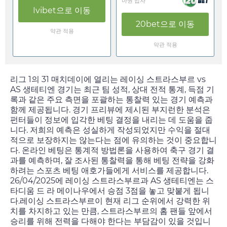
마권 업자
Ivibet
으로 이동
20bet
으로 이동
약관 적용
약관 적용
리그 1의 31 매치데이에 열리는 레이싱 스트라스부르 vs
AS 생테티엔 경기는 최근 팀 성적, 상대 전적 통계, 득점 기
록과 같은 주요 측면을 포괄하는 통찰력 있는 경기 예측과
함께 제공됩니다. 경기 프리뷰에 제시된 부지런한 분석은
펀터들이 정보에 입각한 베팅 결정을 내리는 데 도움을 줍
니다. 저희의 예측은 성실하게 작성되었지만 수익을 절대
적으로 보장하지는 않는다는 점에 유의하는 것이 중요합니
다. 온라인 베팅은 통계적 방법론을 사용하여 축구 경기 결
과를 예측하며, 잘 조사된 통찰력을 통해 베팅 전략을 강화
하려는 스포츠 베팅 애호가들에게 서비스를 제공합니다.
26/04/2025
에 레이싱 스트라스부르과 AS 생테티엔는 스
타디움 드 라 메이나우에서 승점 3점을 놓고 맞붙게 됩니
다.레이싱 스트라스부르이 현재 리그 순위에서 강력한 위
치를 차지하고 있는 만큼, 스트라스부르의 홈 팬들 앞에서
승리를 위해 전력을 다해야 한다는 부담감이 있을 것입니