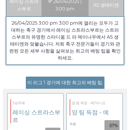
레이싱 스트라
26/04/2025
|
AS 생테티엔
스부르
3:00 pm
26/04/2025 3:00 pm
3:00 pm
에 열리는 모두가 고
대하는 축구 경기에서 레이싱 스트라스부르는 스트라
스부르의 유명한 스타디움 드 라 메이나우에서 AS 생
테티엔와 맞붙습니다. 저희 축구 전문가들이 경기와 관
련된 모든 세부 사항을 살펴보는 최고의 베팅 팁을 확인
하세요.
이 리그 1 경기에 대한 최고의 베팅 팁.
3승무패
양 팀 득점 - 예/아니요
레이싱 스트라스부
양 팀 득점 - 예
르
확률
57%