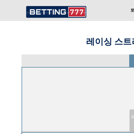
레이싱 스트라