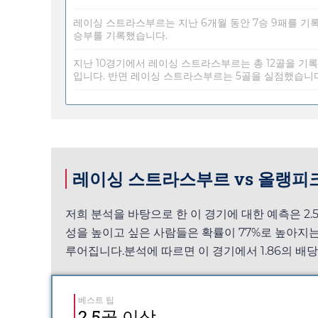
레이싱 스트라스부르는 지난 6개월 동안 7승 9패를 기록
승부를 기록했습니다.
지난 10경기에서 레이싱 스트라스부르는 총 12골을 기록했
입니다. 반면 레이싱 스트라스부르는 5골을 실점했습니다
레이싱 스트라스부르 vs 올랭피크 
저희 분석을 바탕으로 한 이 경기에 대한 예측은 2.
성을 높이고 싶은 사람들은 확률이 77%로 높아지는 
루어집니다.분석에 따르면 이 경기에서
1.86
의 배당
베스트 팁
2.5골 이상