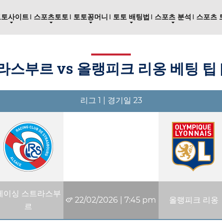
토토사이트
스포츠토토
토토꽁머니
토토 배팅법
스포츠 분석
스포츠 
스부르 vs 올랭피크 리옹 베팅 팁 
리그 1 | 경기일 23
레이싱 스트라스부
22/02/2026
|
7:45 pm
올랭피크 리옹
르