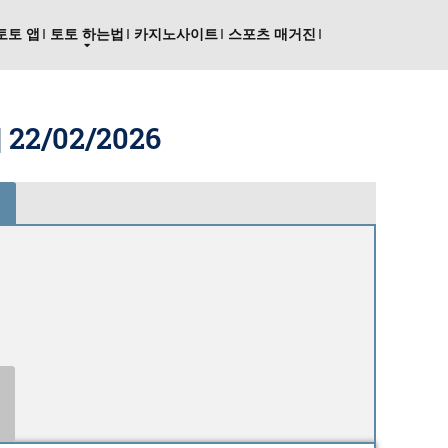
토토 앱
토토 하는법
카지노사이트
스포츠 매거진
|
22/02/2026