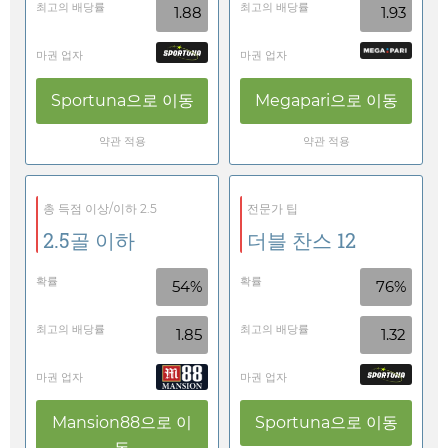
최고의 배당률
최고의 배당률
1.88
1.93
마권 업자
마권 업자
Sportuna
으로 이동
Megapari
으로 이동
약관 적용
약관 적용
총 득점 이상/이하 2.5
전문가 팁
2.5골 이하
더블 찬스 12
확률
확률
54%
76%
최고의 배당률
최고의 배당률
1.85
1.32
마권 업자
마권 업자
Mansion88
으로 이
Sportuna
으로 이동