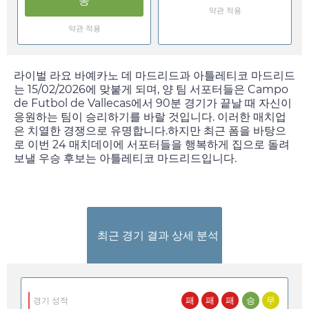
동
약관 적용
약관 적용
라이벌 라요 바예카노 데 마드리드과 아틀레티코 마드리드
는
15/02/2026
에 맞붙게 되며, 양 팀 서포터들은 Campo
de Futbol de Vallecas에서 90분 경기가 끝날 때 자신이
응원하는 팀이 승리하기를 바랄 것입니다. 이러한 매치업
은 치열한 경쟁으로 유명합니다.하지만 최근 폼을 바탕으
로 이번 24 매치데이에 서포터들을 행복하게 집으로 돌려
보낼 우승 후보는 아틀레티코 마드리드입니다.
최근 경기 결과 상세 분석
패
패
패
승
무
경기 성적