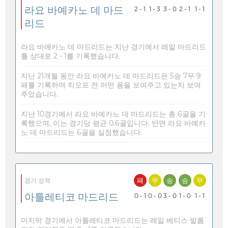
라요 바예카노 데 마드
2 - 1
1 - 3
3 - 0
2 - 1
1 - 1
리드
라요 바예카노 데 마드리드는 지난 경기에서 레알 마드리드
를 상대로 2 - 1를 기록했습니다.
지난 21개월 동안 라요 바예카노 데 마드리드은 5승 7무 9
패를 기록하며 킥오프 전 어떤 폼을 보여주고 있는지 보여
주었습니다.
지난 10경기에서 라요 바예카노 데 마드리드는 총 6골을 기
록했으며, 이는 경기당 평균 0.6골입니다. 반면 라요 바예카
노 데 마드리드는 6골을 실점했습니다.
패
무
승
승
무
경기 성적
아틀레티코 마드리드
0 - 1
0 - 0
3 - 0
1 - 0
1 - 1
마지막 경기에서 아틀레티코 마드리드는 레알 베티스 발롬