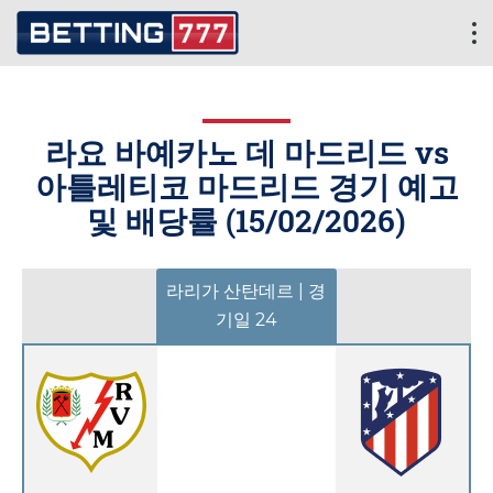
라요 바예카노 데 마드리드 vs
아틀레티코 마드리드 경기 예고
및 배당률 (
15/02/2026
)
라리가 산탄데르 | 경
기일 24