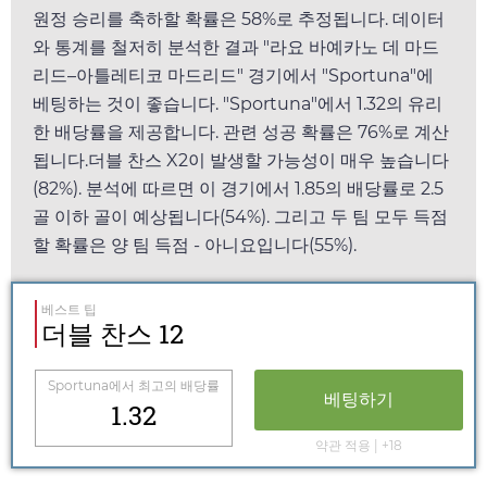
원정 승리를 축하할 확률은 58%로 추정됩니다. 데이터
와 통계를 철저히 분석한 결과 "라요 바예카노 데 마드
리드–아틀레티코 마드리드" 경기에서 "
Sportuna
"에
베팅하는 것이 좋습니다. "
Sportuna
"에서
1.32
의 유리
한 배당률을 제공합니다. 관련 성공 확률은 76%로 계산
됩니다.더블 찬스 X2이 발생할 가능성이 매우 높습니다
(82%). 분석에 따르면 이 경기에서
1.85
의 배당률로 2.5
골 이하 골이 예상됩니다(54%). 그리고 두 팀 모두 득점
할 확률은 양 팀 득점 - 아니요입니다(55%).
베스트 팁
더블 찬스 12
Sportuna
에서 최고의 배당률
베팅하기
1.32
약관 적용 | +18