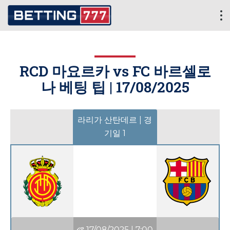
RCD 마요르카 vs FC 바르셀로
나 베팅 팁 |
17/08/2025
라리가 산탄데르 | 경
기일 1
17/08/2025
|
7:00