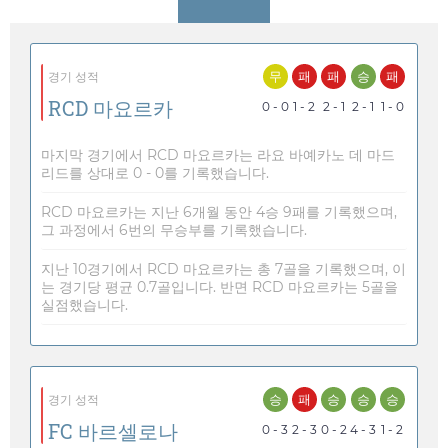
무
패
패
승
패
경기 성적
RCD 마요르카
0 - 0
1 - 2
2 - 1
2 - 1
1 - 0
마지막 경기에서 RCD 마요르카는 라요 바예카노 데 마드
리드를 상대로 0 - 0를 기록했습니다.
RCD 마요르카는 지난 6개월 동안 4승 9패를 기록했으며,
그 과정에서 6번의 무승부를 기록했습니다.
지난 10경기에서 RCD 마요르카는 총 7골을 기록했으며, 이
는 경기당 평균 0.7골입니다. 반면 RCD 마요르카는 5골을
실점했습니다.
승
패
승
승
승
경기 성적
FC 바르셀로나
0 - 3
2 - 3
0 - 2
4 - 3
1 - 2