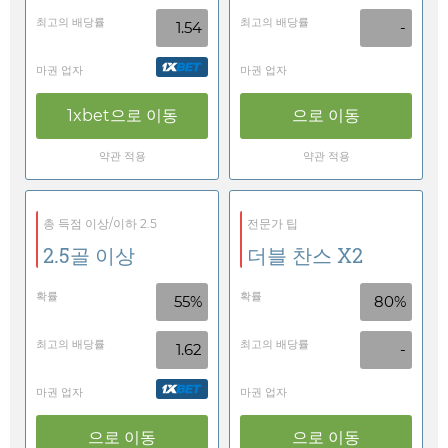
최고의 배당률
최고의 배당률
1.54
-
마권 업자
마권 업자
1xbet
으로 이동
으로 이동
약관 적용
약관 적용
총 득점 이상/이하 2.5
전문가 팁
2.5골 이상
더블 찬스 X2
확률
확률
55%
80%
최고의 배당률
최고의 배당률
1.62
-
마권 업자
마권 업자
으로 이동
으로 이동