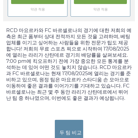
약관 적용
약관 적용
RCD 마요르카와 FC 바르셀로나의 경기에 대한 저희의 예
측은 최근 폼부터 상대 전적까지 모든 것을 고려하며, 베팅
업체를 이기고 싶어하는 사람들을 위한 전문가 팁도 제공
합니다! 저희의 무료 스포츠 픽으로 시작하여
17/08/2025
에 열리는 라리가 산탄데르 경기의 배당률을 살펴보세요.
7:00 pm
에 킥오프하기 전에 가장 중요한 모든 통계를 분
석하는 데 있어 어떤 것도 놓치지 않습니다. RCD 마요르카
과 FC 바르셀로나는 현재
17/08/2025
에 열리는 경기를 준
비하고 있으며, 원정 팀은 마요르카 스타디움 손 모아으로
이동하여 좋은 결과를 이어가기를 기대하고 있습니다. FC
바르셀로나는 최근 몇 주 동안 라리가 산탄데르에서 뛰어
난 팀 중 하나였으며, 이번에도 좋은 결과가 예상됩니다.
두 팀 비교