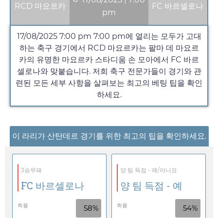
RCD 마요르카
FC 바르셀로나
pm
17/08/2025 7:00 pm
7:00 pm
에 열리는 모두가 고대
하는 축구 경기에서 RCD 마요르카는 팔마 데 마요르
카의 유명한 마요르카 스타디움 손 모아에서 FC 바르
셀로나와 맞붙습니다. 저희 축구 전문가들이 경기와 관
련된 모든 세부 사항을 살펴보는 최고의 베팅 팁을 확인
하세요.
이 라리가 산탄데르 경기를 위한 최고의 팁을 확인하세요.
3승무패
양 팀 득점 - 예/아니요
FC 바르셀로나
양 팀 득점 - 예
확률
확률
58%
54%