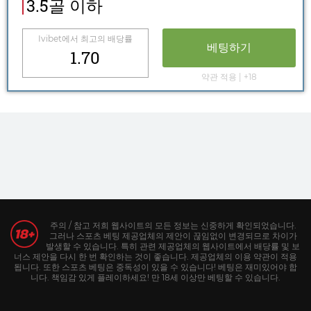
3.5골 이하
Ivibet
에서 최고의 배당률
베팅하기
1.70
약관 적용 | +18
주의 / 참고 저희 웹사이트의 모든 정보는 신중하게 확인되었습니다.
그러나 스포츠 베팅 제공업체의 제안이 끊임없이 변경되므로 차이가
발생할 수 있습니다. 특히 관련 제공업체의 웹사이트에서 배당률 및 보
너스 제안을 다시 한 번 확인하는 것이 좋습니다. 제공업체의 이용 약관이 적용
됩니다. 또한 스포츠 베팅은 중독성이 있을 수 있습니다! 베팅은 재미있어야 합
니다. 책임감 있게 플레이하세요! 만 18세 이상만 베팅할 수 있습니다.