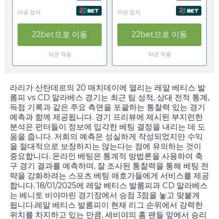
마권 업자
마권 업자
22bet
으로 이동
22bet
으로 이동
약관 적용
약관 적용
라리가 산탄데르의 20 매치데이에 열리는 레알 베티스 발
롬피 vs CD 알라베스 경기는 최근 팀 성적, 상대 전적 통계,
득점 기록과 같은 주요 측면을 포괄하는 통찰력 있는 경기
예측과 함께 제공됩니다. 경기 프리뷰에 제시된 부지런한
분석은 펀터들이 정보에 입각한 베팅 결정을 내리는 데 도
움을 줍니다. 저희의 예측은 성실하게 작성되었지만 수익
을 절대적으로 보장하지는 않는다는 점에 유의하는 것이
중요합니다. 온라인 베팅은 통계적 방법론을 사용하여 축
구 경기 결과를 예측하며, 잘 조사된 통찰력을 통해 베팅 전
략을 강화하려는 스포츠 베팅 애호가들에게 서비스를 제공
합니다.
18/01/2025
에 레알 베티스 발롬피과 CD 알라베스
는 베니토 비야마린 경기장에서 승점 3점을 놓고 맞붙게
됩니다.레알 베티스 발롬피이 현재 리그 순위에서 강력한
위치를 차지하고 있는 만큼, 세비야의 홈 팬들 앞에서 승리