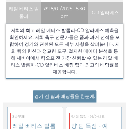
레알 베티스 발
18/01/2025
|
5:30
CD 알라베스
롬피
pm
저희의 최고 레알 베티스 발롬피-CD 알라베스 예측을
확인하세요. 저희 축구 전문가들은 폼과 과거 전적을 포
함하여 경기와 관련된 모든 세부 사항을 살펴봅니다. 저
희 팀의 헌신과 정교한 도구, 철저한 데이터 분석을 통
해 세비야에서 킥오프 전 가장 신뢰할 수 있는 레알 베
티스 발롬피-CD 알라베스 베팅 팁과 최고의 배당률을
제공합니다.
경기 전 팁과 배당률을 한눈에.
3승무패
양 팀 득점 - 예/아니요
레알 베티스 발롬
양 팀 득점 - 예