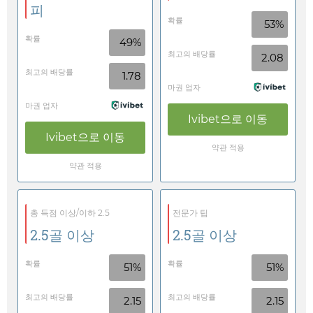
피
확률
53%
확률
49%
최고의 배당률
2.08
최고의 배당률
1.78
마권 업자
마권 업자
Ivibet
으로 이동
Ivibet
으로 이동
약관 적용
약관 적용
총 득점 이상/이하 2.5
전문가 팁
2.5골 이상
2.5골 이상
확률
확률
51%
51%
최고의 배당률
최고의 배당률
2.15
2.15