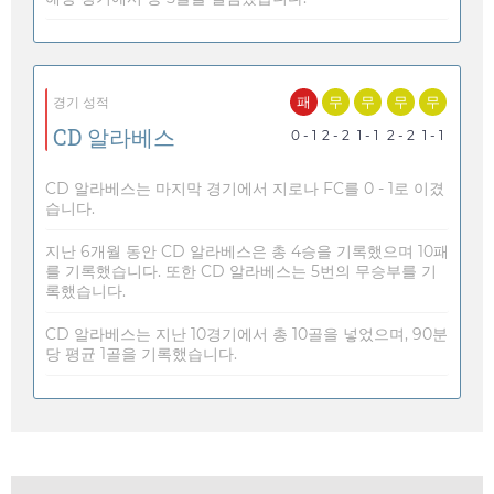
패
무
무
무
무
경기 성적
CD 알라베스
0 - 1
2 - 2
1 - 1
2 - 2
1 - 1
CD 알라베스는 마지막 경기에서 지로나 FC를 0 - 1로 이겼
습니다.
지난 6개월 동안 CD 알라베스은 총 4승을 기록했으며 10패
를 기록했습니다. 또한 CD 알라베스는 5번의 무승부를 기
록했습니다.
CD 알라베스는 지난 10경기에서 총 10골을 넣었으며, 90분
당 평균 1골을 기록했습니다.