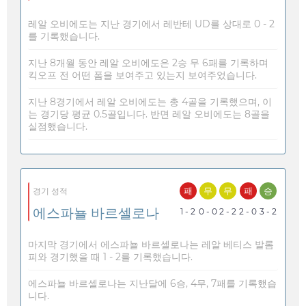
레알 오비에도는 지난 경기에서 레반테 UD를 상대로 0 - 2
를 기록했습니다.
지난 8개월 동안 레알 오비에도은 2승 무 6패를 기록하며
킥오프 전 어떤 폼을 보여주고 있는지 보여주었습니다.
지난 8경기에서 레알 오비에도는 총 4골을 기록했으며, 이
는 경기당 평균 0.5골입니다. 반면 레알 오비에도는 8골을
실점했습니다.
패
무
무
패
승
경기 성적
에스파뇰 바르셀로나
1 - 2
0 - 0
2 - 2
2 - 0
3 - 2
마지막 경기에서 에스파뇰 바르셀로나는 레알 베티스 발롬
피와 경기했을 때 1 - 2를 기록했습니다.
에스파뇰 바르셀로나는 지난달에 6승, 4무, 7패를 기록했습
니다.