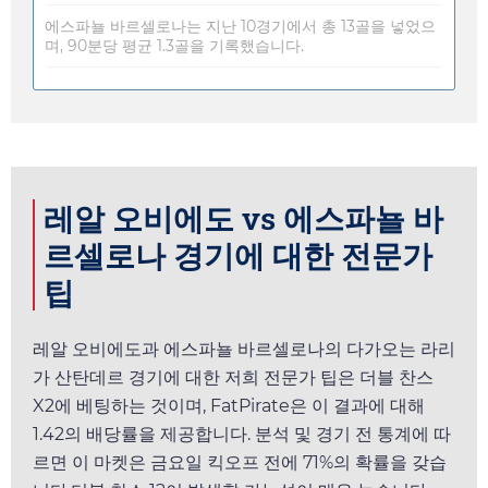
에스파뇰 바르셀로나는 지난 10경기에서 총 13골을 넣었으
며, 90분당 평균 1.3골을 기록했습니다.
레알 오비에도 vs 에스파뇰 바
르셀로나 경기에 대한 전문가
팁
레알 오비에도과 에스파뇰 바르셀로나의 다가오는 라리
가 산탄데르 경기에 대한 저희 전문가 팁은 더블 찬스
X2에 베팅하는 것이며,
FatPirate
은 이 결과에 대해
1.42
의 배당률을 제공합니다. 분석 및 경기 전 통계에 따
르면 이 마켓은
금요일
킥오프 전에 71%의 확률을 갖습