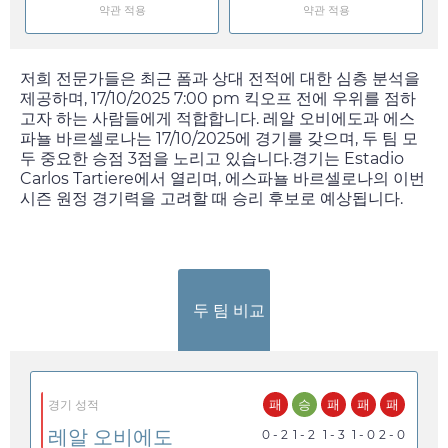
약관 적용
약관 적용
저희 전문가들은 최근 폼과 상대 전적에 대한 심층 분석을
제공하며,
17/10/2025 7:00 pm
킥오프 전에 우위를 점하
고자 하는 사람들에게 적합합니다. 레알 오비에도과 에스
파뇰 바르셀로나는
17/10/2025
에 경기를 갖으며, 두 팀 모
두 중요한 승점 3점을 노리고 있습니다.경기는 Estadio
Carlos Tartiere에서 열리며, 에스파뇰 바르셀로나의 이번
시즌 원정 경기력을 고려할 때 승리 후보로 예상됩니다.
두 팀 비교
패
승
패
패
패
경기 성적
레알 오비에도
0 - 2
1 - 2
1 - 3
1 - 0
2 - 0