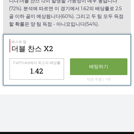
니다.더블 찬스 12이 발생할 가능성이 매우 높습니다
(72%). 분석에 따르면 이 경기에서
1.62
의 배당률로 2.5
골 이하 골이 예상됩니다(60%). 그리고 두 팀 모두 득점
할 확률은 양 팀 득점 - 아니요입니다(54%).
베스트 팁
더블 찬스 X2
FatPirate
에서 최고의 배당률
베팅하기
1.42
약관 적용 | +18