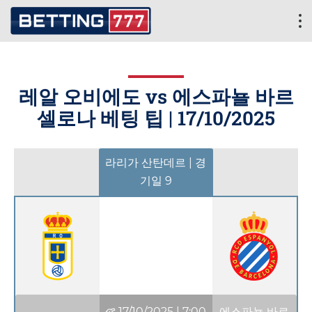
레알 오비에도 vs 에스파뇰 바르
셀로나 베팅 팁 |
17/10/2025
라리가 산탄데르 | 경
기일 9
17/10/2025
|
7:00
에스파뇰 바르