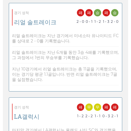
패
패
승
패
승
경기 성적
리얼 솔트레이크
2 - 0
0 - 1
1 - 2
1 - 3
2 - 0
리얼 솔트레이크는 지난 경기에서 미네소타 유나이티드 FC
를 상대로 2 - 0를 기록했습니다.
리얼 솔트레이크는 지난 6개월 동안 3승 4패를 기록했으며,
그 과정에서 1번의 무승부를 기록했습니다.
지난 10경기에서 리얼 솔트레이크는 총 11골을 기록했으며,
이는 경기당 평균 1.1골입니다. 반면 리얼 솔트레이크는 7골
을 실점했습니다.
패
무
무
패
패
경기 성적
LA갤럭시
1 - 2
2 - 2
1 - 1
0 - 3
2 - 1
마지막 경기에서 LA갤럭시는 올랜도 시티 SC와 경기했을