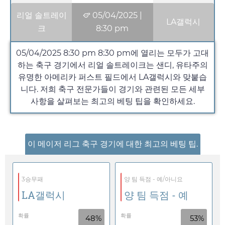
리얼 솔트레이
05/04/2025
|
LA갤럭시
크
8:30 pm
05/04/2025 8:30 pm
8:30 pm
에 열리는 모두가 고대
하는 축구 경기에서 리얼 솔트레이크는 샌디, 유타주의
유명한 아메리카 퍼스트 필드에서 LA갤럭시와 맞붙습
니다. 저희 축구 전문가들이 경기와 관련된 모든 세부
사항을 살펴보는 최고의 베팅 팁을 확인하세요.
이 메이저 리그 축구 경기에 대한 최고의 베팅 팁.
3승무패
양 팀 득점 - 예/아니요
LA갤럭시
양 팀 득점 - 예
확률
확률
48%
53%