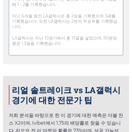
때 1 - 2를 기록했습니다.
지난 6개월 동안 LA갤럭시은 총 2승을 기록했으며 5패를
기록했습니다. 또한 LA갤럭시는 2번의 무승부를 기록했습
니다.
LA갤럭시는 지난 10경기에서 총 13골을 넣었으며, 90분당
평균 1.3골을 기록했습니다.
리얼 솔트레이크 vs LA갤럭시
경기에 대한 전문가 팁
저희 분석을 바탕으로 한 이 경기에 대한 예측은 더블 찬
스 X2이며,
Ivibet
에서
1.75
의 배당률로 찾을 수 있습니
다. 킥오프 전 이 마켓의 확률은 73%이며, 성공 가능성