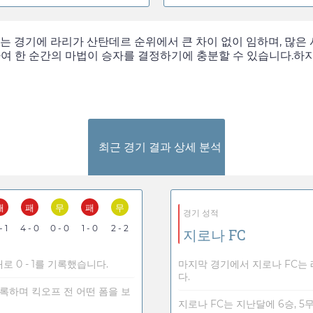
는 경기에 라리가 산탄데르 순위에서 큰 차이 없이 임하며, 많은
여 한 순간의 마법이 승자를 결정하기에 충분할 수 있습니다.하지
최근 경기 결과 상세 분석
패
패
무
패
무
경기 성적
- 1
4 - 0
0 - 0
1 - 0
2 - 2
지로나 FC
 0 - 1를 기록했습니다.
마지막 경기에서 지로나 FC는 레
다.
기록하며 킥오프 전 어떤 폼을 보
지로나 FC는 지난달에 6승, 5무