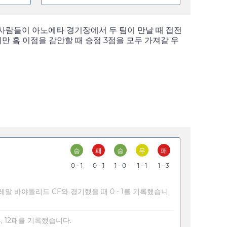
 사람들이 아노에타 경기장에서 두 팀이 만날 때 접전
만 홈 이점을 감안할 때 승점 3점을 모두 가져갈 우
승
패
승
무
패
0 - 1
0 - 1
1 - 0
1 - 1
1 - 3
알 바야돌리드 CF와 경기했을 때 0 - 1를 기록했습니
, 12패를 기록했습니다.