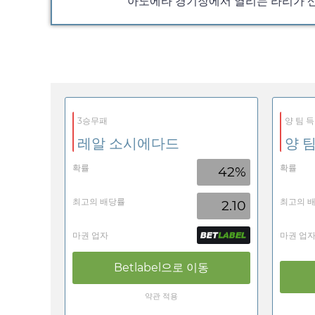
아노에타 경기장에서 열리는 라리가 산탄
3승무패
양 팀 득
레알 소시에다드
양 팀
확률
확률
42%
최고의 배당률
최고의 
2.10
마권 업자
마권 업
Betlabel
으로 이동
약관 적용