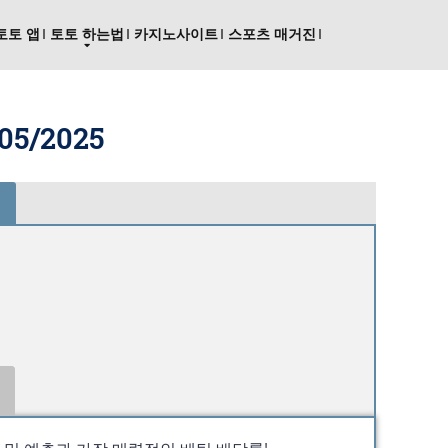
토토 앱
토토 하는법
카지노사이트
스포츠 매거진
/05/2025