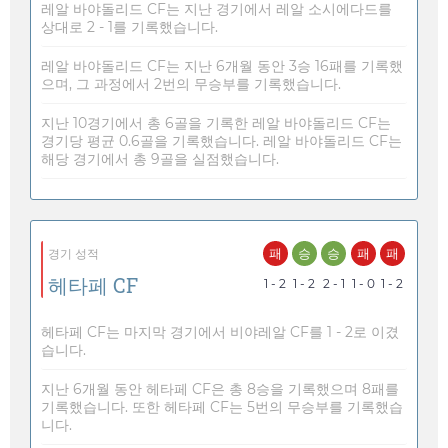
레알 바야돌리드 CF는 지난 경기에서 레알 소시에다드를
상대로 2 - 1를 기록했습니다.
레알 바야돌리드 CF는 지난 6개월 동안 3승 16패를 기록했
으며, 그 과정에서 2번의 무승부를 기록했습니다.
지난 10경기에서 총 6골을 기록한 레알 바야돌리드 CF는
경기당 평균 0.6골을 기록했습니다. 레알 바야돌리드 CF는
해당 경기에서 총 9골을 실점했습니다.
패
승
승
패
패
경기 성적
헤타페 CF
1 - 2
1 - 2
2 - 1
1 - 0
1 - 2
헤타페 CF는 마지막 경기에서 비야레알 CF를 1 - 2로 이겼
습니다.
지난 6개월 동안 헤타페 CF은 총 8승을 기록했으며 8패를
기록했습니다. 또한 헤타페 CF는 5번의 무승부를 기록했습
니다.