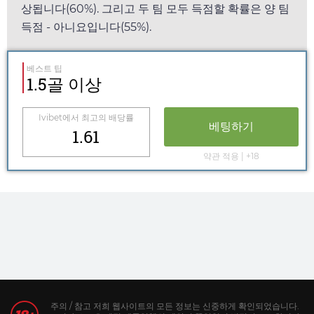
상됩니다(60%). 그리고 두 팀 모두 득점할 확률은 양 팀
득점 - 아니요입니다(55%).
베스트 팁
1.5골 이상
Ivibet
에서 최고의 배당률
베팅하기
1.61
약관 적용 | +18
주의 / 참고 저희 웹사이트의 모든 정보는 신중하게 확인되었습니다.