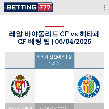
레알 바야돌리드 CF vs 헤타페
CF 베팅 팁 |
06/04/2025
라리가 산탄데르 | 경
기일 30
레알 바야돌리
06/04/2025
|