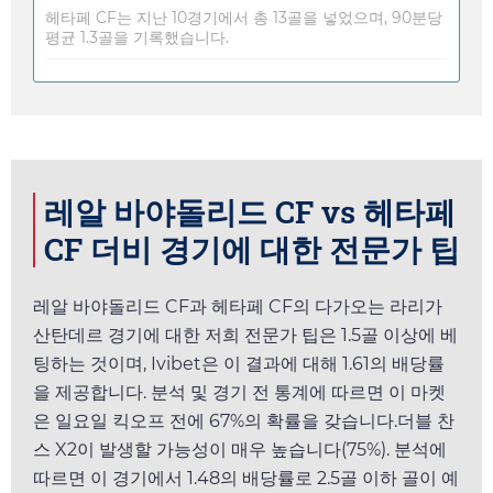
헤타페 CF는 지난 10경기에서 총 13골을 넣었으며, 90분당
평균 1.3골을 기록했습니다.
레알 바야돌리드 CF vs 헤타페
CF 더비 경기에 대한 전문가 팁
레알 바야돌리드 CF과 헤타페 CF의 다가오는 라리가
산탄데르 경기에 대한 저희 전문가 팁은 1.5골 이상에 베
팅하는 것이며,
Ivibet
은 이 결과에 대해
1.61
의 배당률
을 제공합니다. 분석 및 경기 전 통계에 따르면 이 마켓
은
일요일
킥오프 전에 67%의 확률을 갖습니다.더블 찬
스 X2이 발생할 가능성이 매우 높습니다(75%). 분석에
따르면 이 경기에서
1.48
의 배당률로 2.5골 이하 골이 예