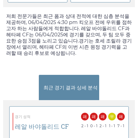
저희 전문가들은 최근 폼과 상대 전적에 대한 심층 분석을
제공하며,
06/04/2025 4:30 pm
킥오프 전에 우위를 점하
고자 하는 사람들에게 적합합니다. 레알 바야돌리드 CF과
헤타페 CF는
06/04/2025
에 경기를 갖으며, 두 팀 모두 중
요한 승점 3점을 노리고 있습니다.경기는 호세 조릴라 경기
장에서 열리며, 헤타페 CF의 이번 시즌 원정 경기력을 고
려할 때 승리 후보로 예상됩니다.
최근 경기 결과 상세 분석
패
패
패
무
패
경기 성적
레알 바야돌리드 CF
2 - 1
0 - 1
2 - 1
1 - 1
7 - 1