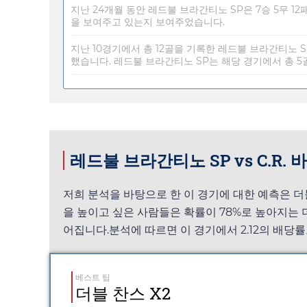
지난 24개월 동안 레드불 브라간티노 SP은 7승 5무 1
을 보여주고 있는지 보여주었습니다.
지난 10경기에서 총 12골을 기록한 레드불 브라간티노 S
했습니다. 레드불 브라간티노 SP는 해당 경기에서 총 
레드불 브라간티노 SP vs C.R
저희 분석을 바탕으로 한 이 경기에 대한 예측은 더
을 높이고 싶은 사람들은 확률이 78%로 높아지는 더
어집니다.분석에 따르면 이 경기에서
2.12
의 배당률로
베스트 팁
더블 찬스 X2