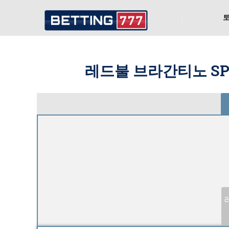
레드불 브라간티노 SP v