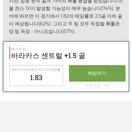
지만, 심층 분석 결과 79%의 확률 등급을 받았습니다.더
블 찬스 1X이 발생할 가능성이 매우 높습니다(74%). 분
석에 따르면 이 경기에서
1.82
의 배당률로 2.5골 이하 골
이 예상됩니다(62%). 그리고 두 팀 모두 득점할 확률은
양 팀 득점 - 아니요입니다(57%).
베스트 팁
바라카스 센트럴 +1.5 골
Betwinner
에서 최고의 배당률
베팅하기
1.83
약관 적용 | +18