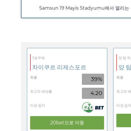
Samsun 19 Mayis Stadyumu에서
3승무패
양 팀 득
차이쿠르 리제스포르
양 팀
확률
확률
39%
최고의 배당률
최고의 
4.20
마권 업자
마권 업
20bet
으로 이동