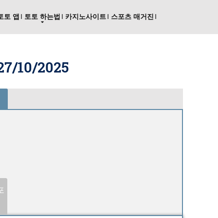
토토 앱
토토 하는법
카지노사이트
스포츠 매거진
27/10/2025
포