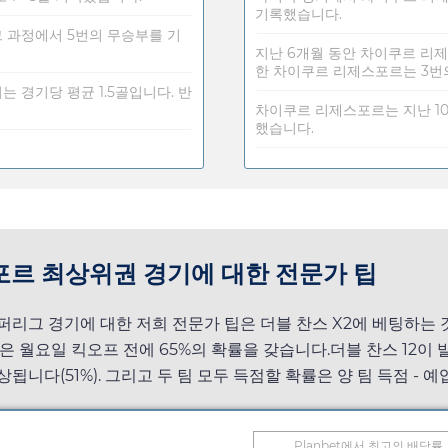
기록했습니다.
그 과정에서 5번의 무승부를 기
지난 6개월 동안 차이쿠르 리제
한 차이쿠르 리제스포르는 3번
는 경기당 평균 1.5골입니다. 반
차이쿠르 리제스포르는 지난 10경
했습니다.
포르 최상위권 경기에 대한 전문가 팁
그 경기에 대한 저희 전문가 팁은 더블 찬스 X2에 베팅하는 
켓은
월요일
킥오프 전에 65%의 확률을 갖습니다.더블 찬스 12이 
상됩니다(51%). 그리고 두 팀 모두 득점할 확률은 양 팀 득점 - 예입
Planbet
에서 최고의 배당률