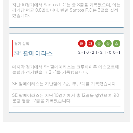
지난 10경기에서 Santos F.C.는 총 8골을 기록했으며, 이는
경기당 평균 0.8골입니다. 반면 Santos F.C.는 3골을 실점
했습니다.
패
패
승
승
승
경기 성적
SE 팔메이라스
2 - 1
0 - 2
1 - 2
1 - 0
0 - 1
마지막 경기에서 SE 팔메이라스는 크루제이루 에스포르테
클럽와 경기했을 때 2 - 1를 기록했습니다.
SE 팔메이라스는 지난달에 7승, 1무, 3패를 기록했습니다.
SE 팔메이라스는 지난 10경기에서 총 12골을 넣었으며, 90
분당 평균 1.2골을 기록했습니다.