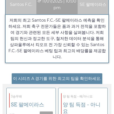
11/07/2025
|
10:00
Santos F.C.
SE 팔메이라스
pm
저희의 최고 Santos F.C.-SE 팔메이라스 예측을 확인
하세요. 저희 축구 전문가들은 폼과 과거 전적을 포함하
여 경기와 관련된 모든 세부 사항을 살펴봅니다. 저희
팀의 헌신과 정교한 도구, 철저한 데이터 분석을 통해
상파울루에서 킥오프 전 가장 신뢰할 수 있는 Santos
F.C.-SE 팔메이라스 베팅 팁과 최고의 배당률을 제공합
니다.
이 시리즈 A 경기를 위한 최고의 팁을 확인하세요.
3승무패
양 팀 득점 - 예/아니요
SE 팔메이라스
양 팀 득점 - 아니
요