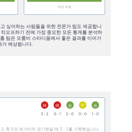
약관 적용
기고 싶어하는 사람들을 위한 전문가 팁도 제공합니
 킥오프하기 전에 가장 중요한 모든 통계를 분석하
 홈 팀은 모룸비 스타디움에서 좋은 결과를 이어가
과가 예상됩니다.
패
패
승
무
승
3 - 2
0 - 1
2 - 0
0 - 0
1 - 0
 축구와 레가타와 경기했을 때 3 - 2를 기록했습니다.