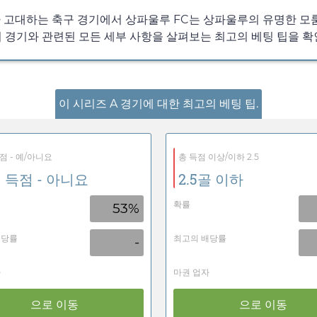
 고대하는 축구 경기에서 상파울루 FC는 상파울루의 유명한 모
 경기와 관련된 모든 세부 사항을 살펴보는 최고의 베팅 팁을 확
이 시리즈 A 경기에 대한 최고의 베팅 팁.
점 - 예/아니요
총 득점 이상/이하 2.5
 득점 - 아니요
2.5골 이하
확률
53%
배당률
최고의 배당률
-
자
마권 업자
으로 이동
으로 이동