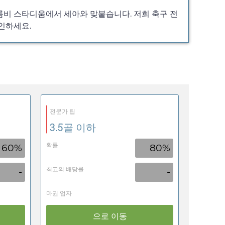
룸비 스타디움에서 세아와 맞붙습니다. 저희 축구 전
인하세요.
전문가 팁
3.5골 이하
확률
60%
80%
최고의 배당률
-
-
마권 업자
으로 이동