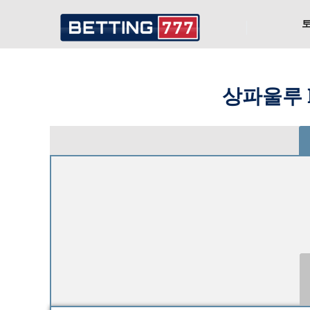
상파울루 F