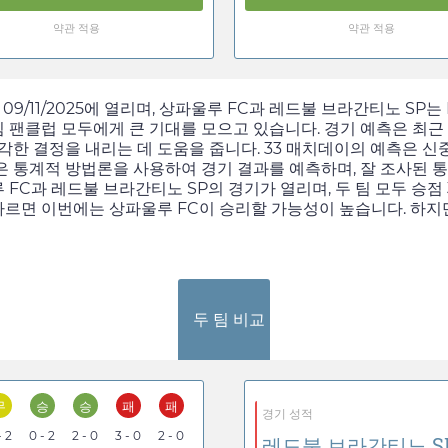
약관 적용
약관 적용
가
09/11/2025
에 열리며, 상파울루 FC과 레드불 브라간티노 SP는 Es
팀 팬클럽 모두에게 큰 기대를 모으고 있습니다. 경기 예측은 최근 
각한 결정을 내리는 데 도움을 줍니다. 33 매치데이의 예측은
 통계적 방법론을 사용하여 경기 결과를 예측하며, 잘 조사된 
 FC과 레드불 브라간티노 SP의 경기가 열리며, 두 팀 모두 승점
따르면 이번에는 상파울루 FC이 승리할 가능성이 높습니다. 하지
두 팀 비교
무
승
승
패
패
경기 성적
- 2
0 - 2
2 - 0
3 - 0
2 - 0
레드불 브라간티노 S